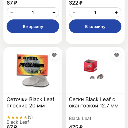
67 ₽
322 ₽
−
+
−
+
В корзину
В корзину
Сеточки Black Leaf
Сетки Black Leaf с
плоские 20 мм
окантовкой 12.7 мм
★
★
★
★
★
(5)
Black Leaf
Black Leaf
67 ₽
475 ₽