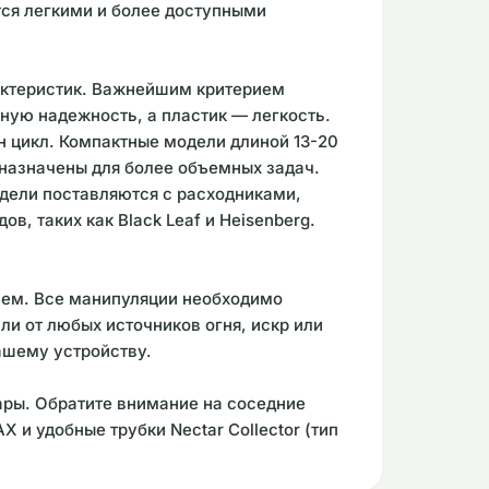
ся легкими и более доступными
актеристик. Важнейшим критерием
ную надежность, а пластик — легкость.
н цикл. Компактные модели длиной 13-20
дназначены для более объемных задач.
одели поставляются с расходниками,
, таких как Black Leaf и Heisenberg.
ием. Все манипуляции необходимо
и от любых источников огня, искр или
ашему устройству.
ары. Обратите внимание на соседние
 и удобные трубки Nectar Collector (тип