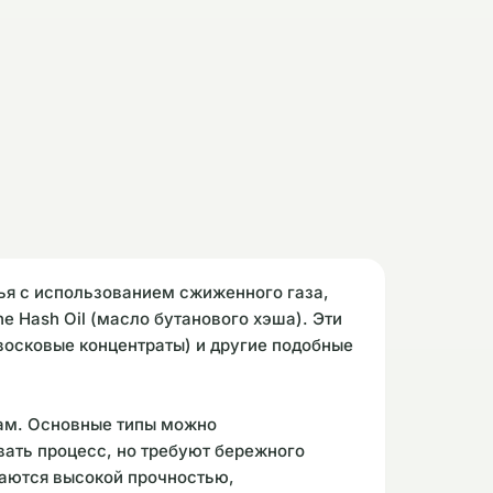
ья с использованием сжиженного газа,
e Hash Oil (масло бутанового хэша). Эти
восковые концентраты) и другие подобные
рам. Основные типы можно
вать процесс, но требуют бережного
чаются высокой прочностью,