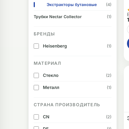
Экстракторы бутановые
(4)
Трубки Nectar Collector
(1)
БРЕНДЫ
Heisenberg
(1)
МАТЕРИАЛ
Стекло
(2)
Металл
(1)
СТРАНА ПРОИЗВОДИТЕЛЬ
CN
(2)
DE
(1)