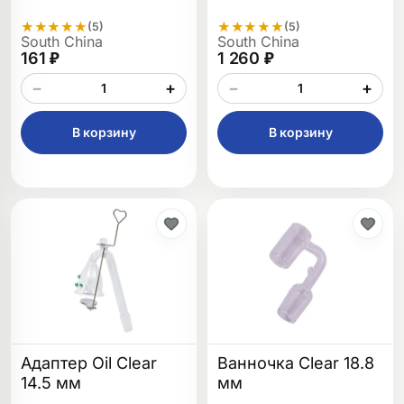
★
★
★
★
★
★
★
★
★
★
(5)
(5)
South China
South China
161 ₽
1 260 ₽
−
+
−
+
В корзину
В корзину
Адаптер Oil Clear
Ванночка Clear 18.8
14.5 мм
мм