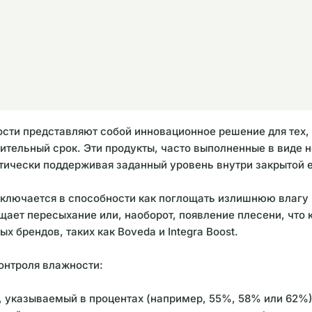
сти представляют собой инновационное решение для тех, 
лительный срок. Эти продукты, часто выполненные в виде
тически поддерживая заданный уровень внутри закрытой 
ключается в способности как поглощать излишнюю влагу из
ает пересыхание или, наоборот, появление плесени, что 
х брендов, таких как Boveda и Integra Boost.
онтроля влажности:
, указываемый в процентах (например, 55%, 58% или 62%).