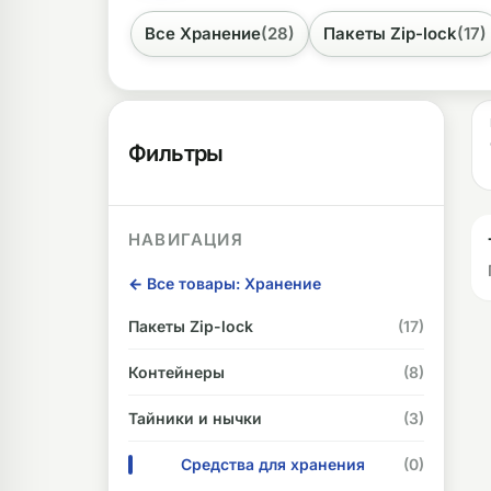
Все Хранение
(28)
Пакеты Zip-lock
(17)
ликоновые бонги
Необычные
дники
Фильтры
НАВИГАЦИЯ
← Все товары: Хранение
Пакеты Zip-lock
(17)
Контейнеры
(8)
Тайники и нычки
(3)
Средства для хранения
(0)