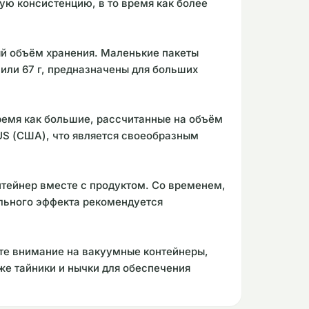
хую консистенцию, в то время как более
ый объём хранения. Маленькие пакеты
 или 67 г, предназначены для больших
ремя как большие, рассчитанные на объём
 US (США), что является своеобразным
нтейнер вместе с продуктом. Со временем,
ального эффекта рекомендуется
ите внимание на вакуумные контейнеры,
кже тайники и нычки для обеспечения