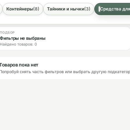
Контейнеры
(8)
Тайники и нычки
(3)
Средства дл
ПОДБОР
Фильтры не выбраны
Найдено товаров: 0
Товаров пока нет
Попробуй снять часть фильтров или выбрать другую подкатего