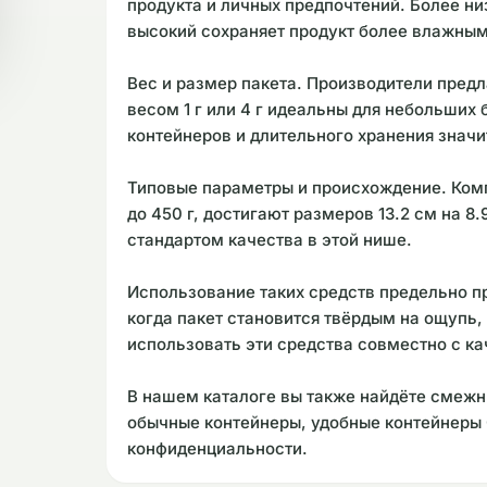
продукта и личных предпочтений. Более низ
высокий сохраняет продукт более влажны
Вес и размер пакета. Производители пред
весом 1 г или 4 г идеальны для небольших 
контейнеров и длительного хранения знач
Типовые параметры и происхождение. Комп
до 450 г, достигают размеров 13.2 см на 8
стандартом качества в этой нише.
Использование таких средств предельно пр
когда пакет становится твёрдым на ощупь
использовать эти средства совместно с к
В нашем каталоге вы также найдёте смежн
обычные контейнеры, удобные контейнеры Cl
конфиденциальности.