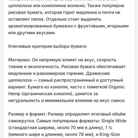
целлюлоза или конопляное волокно. Также популярна
рисовая бумага, которая горит медленно и почти не
оставляет пепла. Отдельно стоит выделить
ароматизированные бумажки с фруктовыми, ягодными
или другими вкусами.
Ключевые критерии выбора бумаги:
Материал. Он напрямую влияет на вкус, скорость
тления и экологичность. Рисовая бумага обеспечивает
медленное и равномерное горение. Древесная
целлюлоза — самый распространенный и доступный
вариант. Бумага из конопли, часто с пометкой Organic
Hemp (органическая конопля), ценится за
натуральность и минимальное влияние на вкус смеси.
Размер и формат. Размер определяет итоговый объём
самокрутки. Самые популярные форматы: Single Wide
(стандартная ширина, около 70 мм в длину), 1 ¼
(немного шире и длиннее, около 78 мм), и King-Size