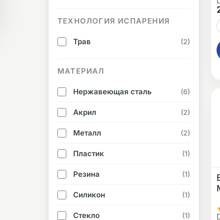
ТЕХНОЛОГИЯ ИСПАРЕНИЯ
Трав
(2)
МАТЕРИАЛ
Нержавеющая сталь
(6)
Акрил
(2)
Металл
(2)
Пластик
(1)
Резина
(1)
Силикон
(1)
Стекло
(1)