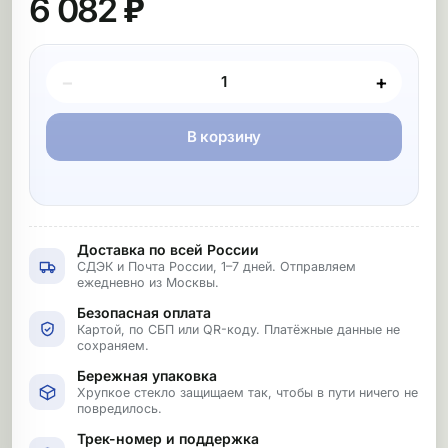
6 082 ₽
Покупка товара
−
+
В корзину
Доставка по всей России
СДЭК и Почта России, 1–7 дней. Отправляем
ежедневно из Москвы.
Безопасная оплата
Картой, по СБП или QR-коду. Платёжные данные не
сохраняем.
Бережная упаковка
Хрупкое стекло защищаем так, чтобы в пути ничего не
повредилось.
Трек-номер и поддержка