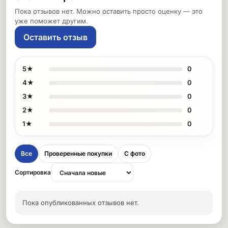
Пока отзывов нет. Можно оставить просто оценку — это
уже поможет другим.
Оставить отзыв
5★
0
4★
0
3★
0
2★
0
1★
0
Все
Проверенные покупки
С фото
Сортировка
Пока опубликованных отзывов нет.