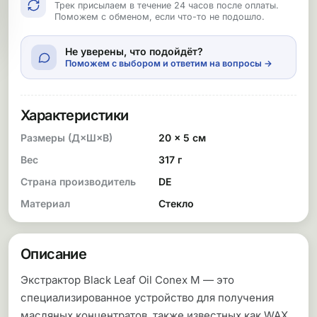
Трек присылаем в течение 24 часов после оплаты.
Поможем с обменом, если что-то не подошло.
Не уверены, что подойдёт?
Поможем с выбором и ответим на вопросы →
Характеристики
Размеры (Д×Ш×В)
20 × 5 см
Вес
317 г
Страна производитель
DE
Материал
Стекло
Описание
Экстрактор Black Leaf Oil Conex M — это
специализированное устройство для получения
масляных концентратов, также известных как WAX,