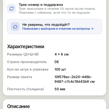
Трек-номер и поддержка
Трек присылаем в течение 24 часов после оплаты.
Поможем с обменом, если что-то не подошло.
Не уверены, что подойдёт?
Поможем с выбором и ответим на вопросы →
Характеристики
Размеры (Д×Ш×В)
4 × 6 см
Страна производитель
DE
Кол-во штук в упаковке
100 шт
Размер пакета
10f578ec-2b20-446b-
9487-c7c4c19d43b6 см
Плотность (толщина)
50 мм
Описание