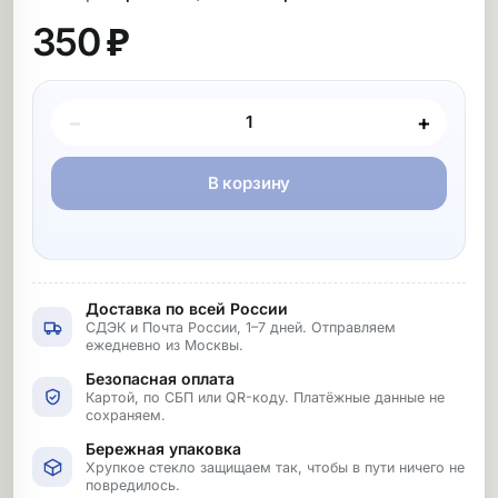
350 ₽
Покупка товара
−
+
В корзину
Доставка по всей России
СДЭК и Почта России, 1–7 дней. Отправляем
ежедневно из Москвы.
Безопасная оплата
Картой, по СБП или QR-коду. Платёжные данные не
сохраняем.
Бережная упаковка
Хрупкое стекло защищаем так, чтобы в пути ничего не
повредилось.