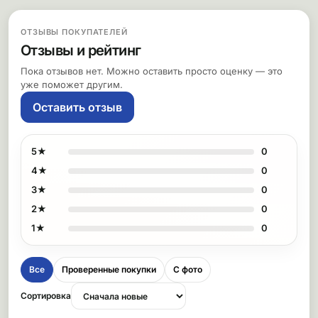
ОТЗЫВЫ ПОКУПАТЕЛЕЙ
Отзывы и рейтинг
Пока отзывов нет. Можно оставить просто оценку — это
уже поможет другим.
Оставить отзыв
5★
0
4★
0
3★
0
2★
0
1★
0
Все
Проверенные покупки
С фото
Сортировка