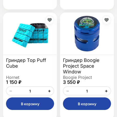
Гриндер Top Puff
Гриндер Boogie
Cube
Project Space
Window
Hornet
Boogie Project
1 150 ₽
3 550 ₽
−
+
−
+
В корзину
В корзину