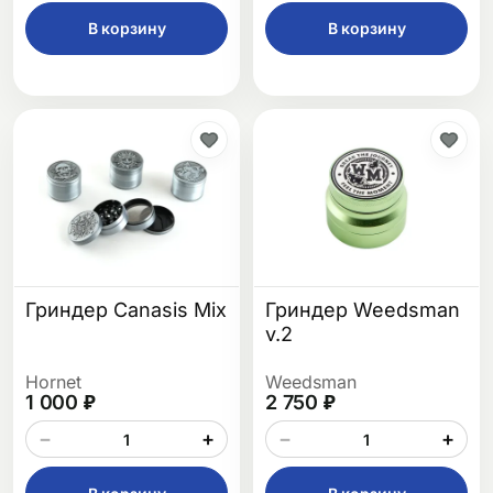
В корзину
В корзину
Гриндер Canasis Mix
Гриндер Weedsman
v.2
Hornet
Weedsman
1 000 ₽
2 750 ₽
−
+
−
+