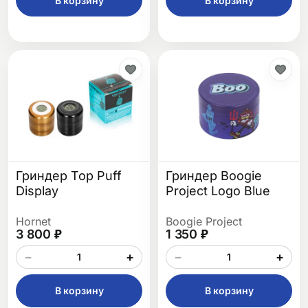
В корзину
В корзину
Гриндер Top Puff
Гриндер Boogie
Display
Project Logo Blue
Hornet
Boogie Project
3 800 ₽
1 350 ₽
−
+
−
+
В корзину
В корзину