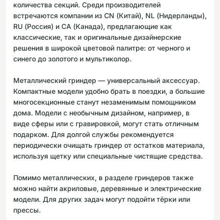
количества секций. Среди производителей
встречаются компании из CN (Китай), NL (Нидерланды),
RU (Россия) и CA (Канада), предлагающие как
классические, так и оригинальные дизайнерские
решения в широкой цветовой палитре: от черного и
синего до золотого и мультиколор.
Металлический гриндер — универсальный аксессуар.
Компактные модели удобно брать в поездки, а большие
многосекционные станут незаменимым помощником
дома. Модели с необычным дизайном, например, в
виде сферы или с гравировкой, могут стать отличным
подарком. Для долгой службы рекомендуется
периодически очищать гриндер от остатков материала,
используя щетку или специальные чистящие средства.
Помимо металлических, в разделе гриндеров также
можно найти акриловые, деревянные и электрические
модели. Для других задач могут подойти тёрки или
прессы.