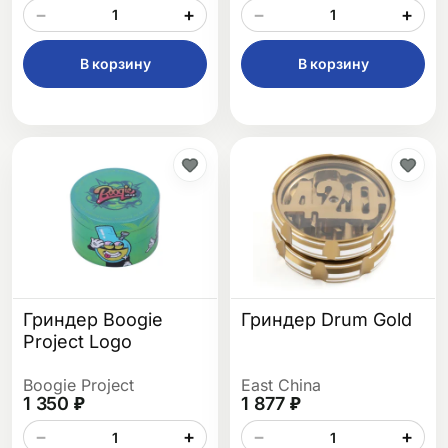
−
+
−
+
В корзину
В корзину
Гриндер Boogie
Гриндер Drum Gold
Project Logo
Boogie Project
East China
1 350 ₽
1 877 ₽
−
+
−
+