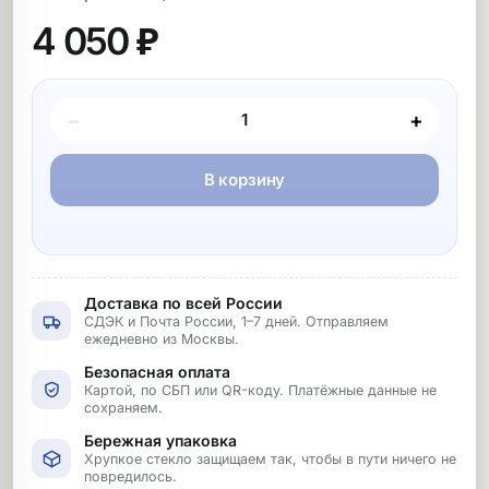
4 050 ₽
Покупка товара
−
+
В корзину
Доставка по всей России
СДЭК и Почта России, 1–7 дней. Отправляем
ежедневно из Москвы.
Безопасная оплата
Картой, по СБП или QR-коду. Платёжные данные не
сохраняем.
Бережная упаковка
Хрупкое стекло защищаем так, чтобы в пути ничего не
повредилось.