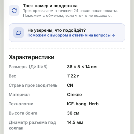
Трек-номер и поддержка
Трек присылаем в течение 24 часов после оплаты.
Поможем с обменом, если что-то не подошло.
Не уверены, что подойдёт?
Поможем с выбором и ответим на вопросы →
Характеристики
Размеры (Д×Ш×В)
36 × 5 × 14 см
Вес
1122 г
Страна производитель
CN
Материал
Стекло
Технологии
ICE-bong, Herb
Высота бонга
36 см
Диаметр разъема под
14.5 мм
колпак