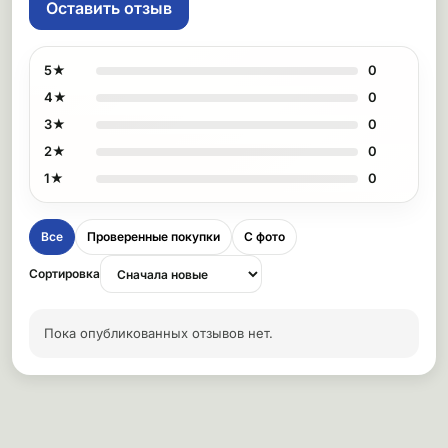
Оставить отзыв
5★
0
4★
0
3★
0
2★
0
1★
0
Все
Проверенные покупки
С фото
Сортировка
Пока опубликованных отзывов нет.