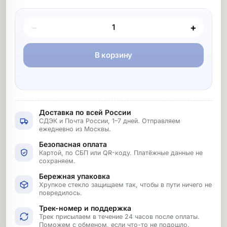
Покупка товара
−
+
В корзину
Доставка по всей России
СДЭК и Почта России, 1–7 дней. Отправляем
ежедневно из Москвы.
Безопасная оплата
Картой, по СБП или QR-коду. Платёжные данные не
сохраняем.
Бережная упаковка
Хрупкое стекло защищаем так, чтобы в пути ничего не
повредилось.
Трек-номер и поддержка
Трек присылаем в течение 24 часов после оплаты.
Поможем с обменом, если что-то не подошло.