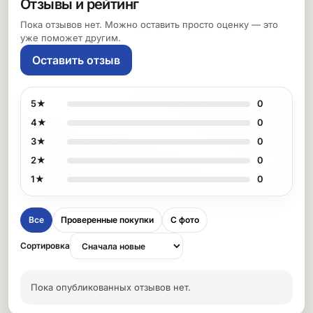
Отзывы и рейтинг
Пока отзывов нет. Можно оставить просто оценку — это
уже поможет другим.
Оставить отзыв
5★
0
4★
0
3★
0
2★
0
1★
0
Все
Проверенные покупки
С фото
Сортировка
Пока опубликованных отзывов нет.