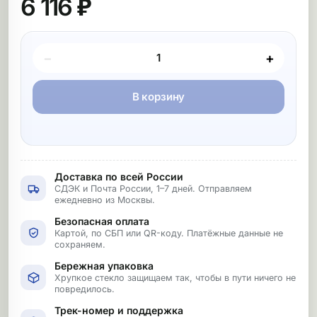
6 116 ₽
Покупка товара
−
+
В корзину
Доставка по всей России
СДЭК и Почта России, 1–7 дней. Отправляем
ежедневно из Москвы.
Безопасная оплата
Картой, по СБП или QR-коду. Платёжные данные не
сохраняем.
Бережная упаковка
Хрупкое стекло защищаем так, чтобы в пути ничего не
повредилось.
Трек-номер и поддержка