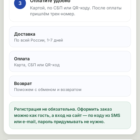
Оплатите удобно
3
Картой, по СБП или QR-коду. После оплаты
пришлём трек-номер.
Доставка
По всей России, 1–7 дней
Оплата
Карта, СБП или QR-код
Возврат
Поможем с обменом и возвратом
Регистрация не обязательна.
Оформить заказ
можно как гость, а вход на сайт — по коду из SMS
или e-mail, пароль придумывать не нужно.