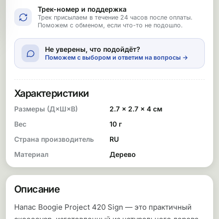
Трек-номер и поддержка
Трек присылаем в течение 24 часов после оплаты.
Поможем с обменом, если что-то не подошло.
Не уверены, что подойдёт?
Поможем с выбором и ответим на вопросы →
Характеристики
Размеры (Д×Ш×В)
2.7 × 2.7 × 4 см
Вес
10 г
Страна производитель
RU
Материал
Дерево
Описание
Напас Boogie Project 420 Sign — это практичный