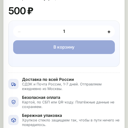
500 ₽
Покупка товара
−
+
В корзину
Доставка по всей России
СДЭК и Почта России, 1–7 дней. Отправляем
ежедневно из Москвы.
Безопасная оплата
Картой, по СБП или QR-коду. Платёжные данные не
сохраняем.
Бережная упаковка
Хрупкое стекло защищаем так, чтобы в пути ничего не
повредилось.