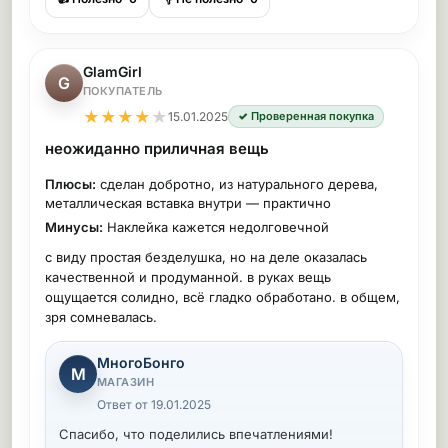
GlamGirl
G
ПОКУПАТЕЛЬ
★
★
★
★
★
15.01.2025
✓ Проверенная покупка
неожиданно приличная вещь
Плюсы:
сделан добротно, из натурального дерева,
металлическая вставка внутри — практично
Минусы:
Наклейка кажется недолговечной
с виду простая безделушка, но на деле оказалась
качественной и продуманной. в руках вещь
ощущается солидно, всё гладко обработано. в общем,
зря сомневалась.
МногоБонго
М
МАГАЗИН
Ответ от 19.01.2025
Спасибо, что поделились впечатлениями!