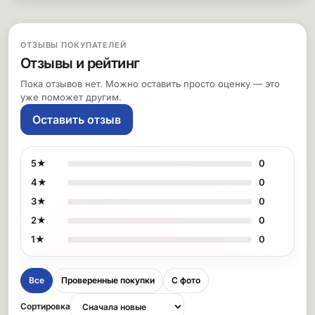
ОТЗЫВЫ ПОКУПАТЕЛЕЙ
Отзывы и рейтинг
Пока отзывов нет. Можно оставить просто оценку — это
уже поможет другим.
Оставить отзыв
5★
0
4★
0
3★
0
2★
0
1★
0
Все
Проверенные покупки
С фото
Сортировка