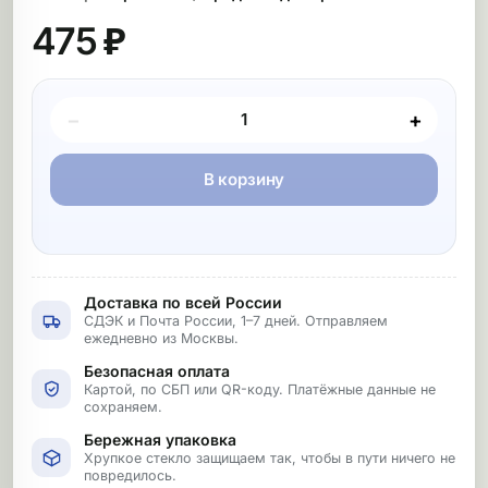
475 ₽
Покупка товара
−
+
В корзину
Доставка по всей России
СДЭК и Почта России, 1–7 дней. Отправляем
ежедневно из Москвы.
Безопасная оплата
Картой, по СБП или QR-коду. Платёжные данные не
сохраняем.
Бережная упаковка
Хрупкое стекло защищаем так, чтобы в пути ничего не
повредилось.