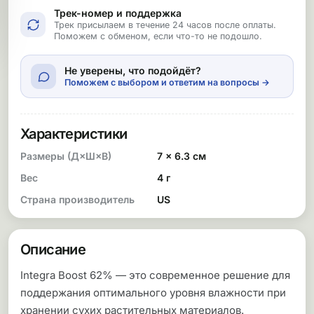
Трек-номер и поддержка
Трек присылаем в течение 24 часов после оплаты.
Поможем с обменом, если что-то не подошло.
Не уверены, что подойдёт?
Поможем с выбором и ответим на вопросы →
Характеристики
Размеры (Д×Ш×В)
7 × 6.3 см
Вес
4 г
Страна производитель
US
Описание
Integra Boost 62% — это современное решение для
поддержания оптимального уровня влажности при
хранении сухих растительных материалов.