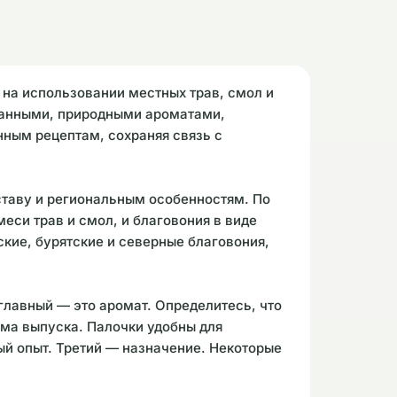
на использовании местных трав, смол и
ржанными, природными ароматами,
нным рецептам, сохраняя связь с
ставу и региональным особенностям. По
си трав и смол, и благовония в виде
кие, бурятские и северные благовония,
главный — это аромат. Определитесь, что
рма выпуска. Палочки удобны для
ый опыт. Третий — назначение. Некоторые