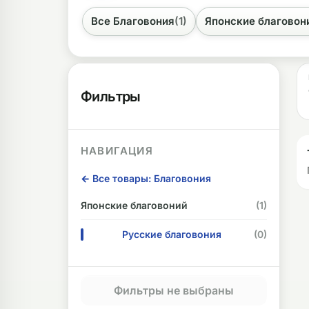
Все Благовония
(1)
Японские благовон
ликоновые бонги
Необычные
дники
Фильтры
НАВИГАЦИЯ
← Все товары: Благовония
Японские благовоний
(1)
Русские благовония
(0)
Фильтры не выбраны