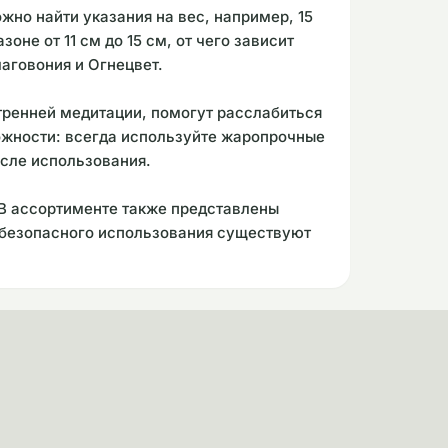
жно найти указания на вес, например, 15
оне от 11 см до 15 см, от чего зависит
аговония и Огнецвет.
тренней медитации, помогут расслабиться
рожности: всегда используйте жаропрочные
осле использования.
 В ассортименте также представлены
и безопасного использования существуют