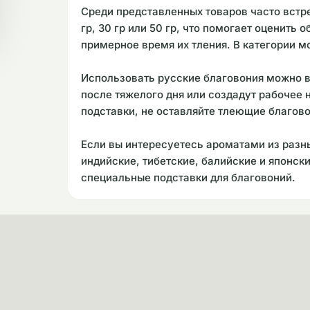
Среди представленных товаров часто встре
гр, 30 гр или 50 гр, что помогает оценить 
примерное время их тления. В категории м
Использовать русские благовония можно в
после тяжелого дня или создадут рабочее
подставки, не оставляйте тлеющие благов
Если вы интересуетесь ароматами из разны
индийские, тибетские, балийские и японск
специальные подставки для благовоний.