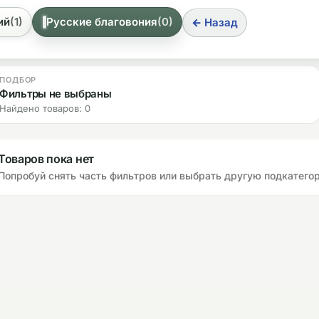
ий
(1)
Русские благовония
(0)
← Назад
ПОДБОР
Фильтры не выбраны
Найдено товаров: 0
Товаров пока нет
Попробуй снять часть фильтров или выбрать другую подкатего