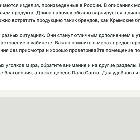
чаются изделия, произведенные в России. В описаниях мо
объем продукта. Длина палочек обычно варьируется в диапаз
ожно встретить продукцию таких брендов, как Крымские бл
 разных ситуациях. Они станут отличным дополнением к у
 настроение в кабинете. Важно помнить о мерах предосто
ония без присмотра и хорошо проветривайте помещение п
х уголков мира, обратите внимание и на другие разделы.
ие благовония, а также дерево Пало Санто. Для удобного 