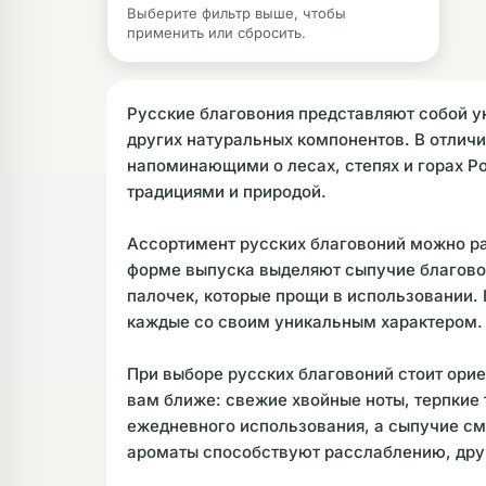
Выберите фильтр выше, чтобы
применить или сбросить.
Русские благовония представляют собой у
других натуральных компонентов. В отлич
напоминающими о лесах, степях и горах Р
традициями и природой.
Ассортимент русских благовоний можно ра
форме выпуска выделяют сыпучие благовон
палочек, которые прощи в использовании.
каждые со своим уникальным характером.
При выборе русских благовоний стоит орие
вам ближе: свежие хвойные ноты, терпкие
ежедневного использования, а сыпучие сме
ароматы способствуют расслаблению, дру