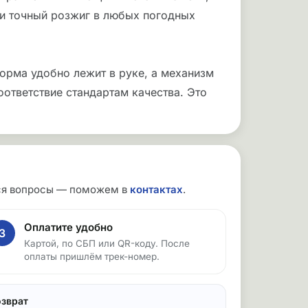
 и точный розжиг в любых погодных
орма удобно лежит в руке, а механизм
соответствие стандартам качества. Это
утся вопросы — поможем в
контактах
.
Оплатите удобно
3
Картой, по СБП или QR-коду. После
оплаты пришлём трек-номер.
озврат