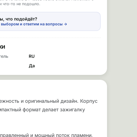
и что-то не подошло.
ы, что подойдёт?
 выбором и ответим на вопросы →
ки
тель
RU
Да
дежность и оригинальный дизайн. Корпус
мпактный формат делает зажигалку
аправленный и мощный поток пламени,