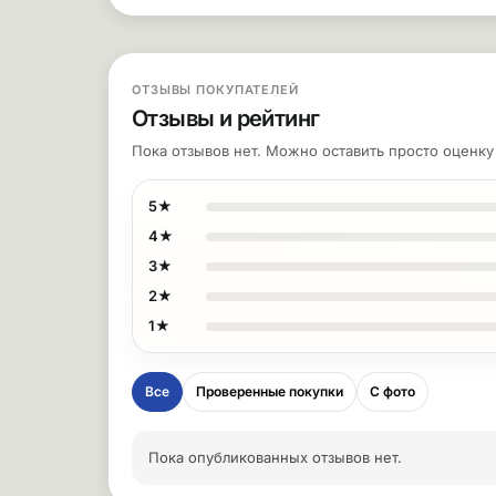
ОТЗЫВЫ ПОКУПАТЕЛЕЙ
Отзывы и рейтинг
Пока отзывов нет. Можно оставить просто оценк
5★
4★
3★
2★
1★
Все
Проверенные покупки
С фото
Пока опубликованных отзывов нет.