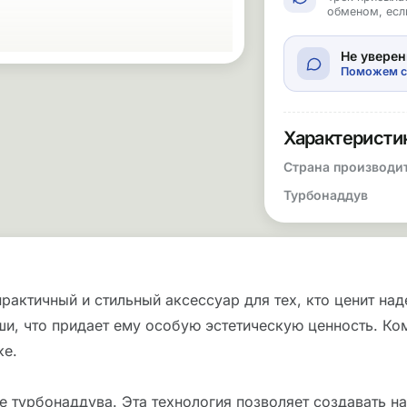
обменом, есл
Не уверен
Поможем с
Характеристи
Страна производи
Турбонаддув
рактичный и стильный аксессуар для тех, кто ценит на
и, что придает ему особую эстетическую ценность. Ко
ке.
 турбонаддува. Эта технология позволяет создавать н