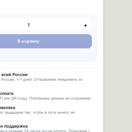
+
В корзину
 всей России
 России, 1–7 дней. Отправляем ежедневно из
оплата
БП или QR-коду. Платёжные данные не сохраняем.
паковка
о защищаем так, чтобы в пути ничего не
 и поддержка
ем в течение 24 часов после оплаты. Поможем с