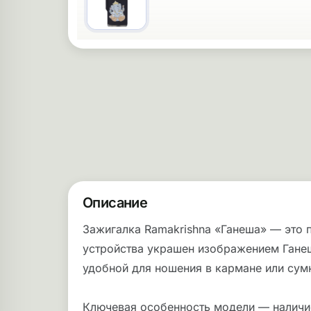
Описание
Зажигалка Ramakrishna «Ганеша» — это п
устройства украшен изображением Ганеш
удобной для ношения в кармане или сум
Ключевая особенность модели — наличие