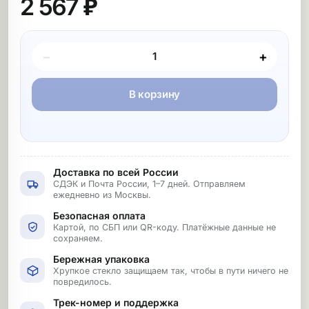
2 567 ₽
Покупка товара
−
+
В корзину
Доставка по всей России
СДЭК и Почта России, 1–7 дней. Отправляем
ежедневно из Москвы.
Безопасная оплата
Картой, по СБП или QR-коду. Платёжные данные не
сохраняем.
Бережная упаковка
Хрупкое стекло защищаем так, чтобы в пути ничего не
повредилось.
Трек-номер и поддержка