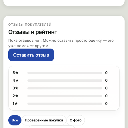
ОТЗЫВЫ ПОКУПАТЕЛЕЙ
Отзывы и рейтинг
Пока отзывов нет. Можно оставить просто оценку — это
уже поможет другим.
Оставить отзыв
5★
0
4★
0
3★
0
2★
0
1★
0
Все
Проверенные покупки
С фото