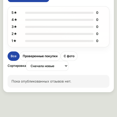
5★
0
4★
0
3★
0
2★
0
1★
0
Все
Проверенные покупки
С фото
Сортировка
Пока опубликованных отзывов нет.