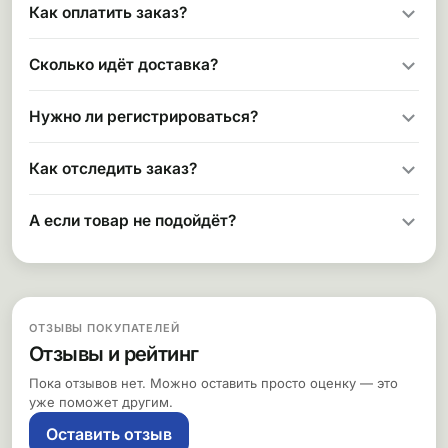
Как оплатить заказ?
Сколько идёт доставка?
Нужно ли регистрироваться?
Как отследить заказ?
А если товар не подойдёт?
ОТЗЫВЫ ПОКУПАТЕЛЕЙ
Отзывы и рейтинг
Пока отзывов нет. Можно оставить просто оценку — это
уже поможет другим.
Оставить отзыв