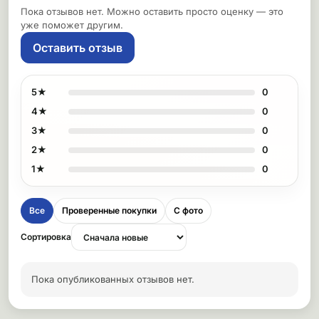
Пока отзывов нет. Можно оставить просто оценку — это
уже поможет другим.
Оставить отзыв
5★
0
4★
0
3★
0
2★
0
1★
0
Все
Проверенные покупки
С фото
Сортировка
Пока опубликованных отзывов нет.