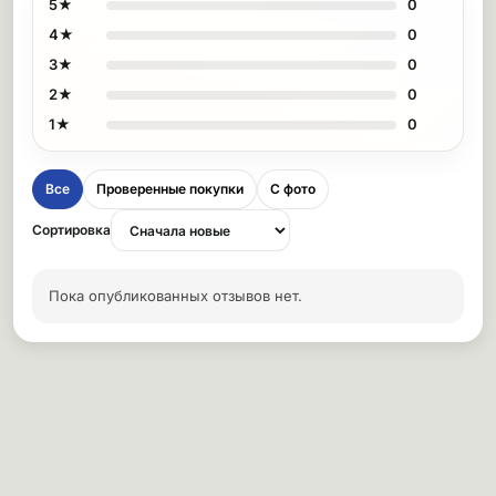
5★
0
4★
0
3★
0
2★
0
1★
0
Все
Проверенные покупки
С фото
Сортировка
Пока опубликованных отзывов нет.