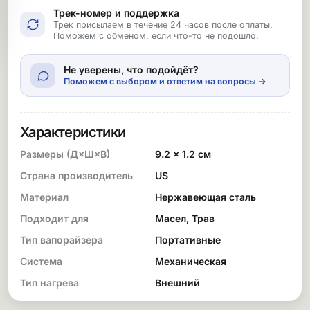
Трек-номер и поддержка
Трек присылаем в течение 24 часов после оплаты.
Поможем с обменом, если что-то не подошло.
Не уверены, что подойдёт?
Поможем с выбором и ответим на вопросы →
Характеристики
Размеры (Д×Ш×В)
9.2 × 1.2 см
Страна производитель
US
Материал
Нержавеющая сталь
Подходит для
Масел, Трав
Тип вапорайзера
Портативные
Система
Механическая
Тип нагрева
Внешний