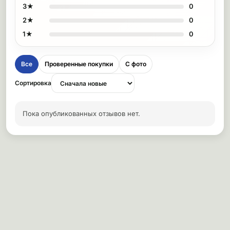
3★
0
2★
0
1★
0
Все
Проверенные покупки
С фото
Сортировка
Пока опубликованных отзывов нет.