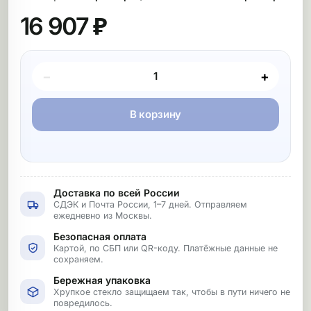
16 907 ₽
Покупка товара
−
+
В корзину
Доставка по всей России
СДЭК и Почта России, 1–7 дней. Отправляем
ежедневно из Москвы.
Безопасная оплата
Картой, по СБП или QR-коду. Платёжные данные не
сохраняем.
Бережная упаковка
Хрупкое стекло защищаем так, чтобы в пути ничего не
повредилось.