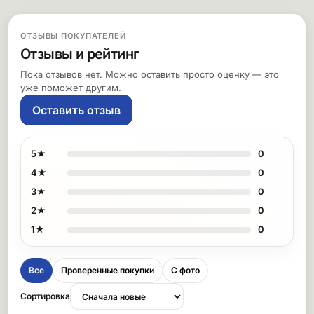
ОТЗЫВЫ ПОКУПАТЕЛЕЙ
Отзывы и рейтинг
Пока отзывов нет. Можно оставить просто оценку — это
уже поможет другим.
Оставить отзыв
5★
0
4★
0
3★
0
2★
0
1★
0
Все
Проверенные покупки
С фото
Сортировка