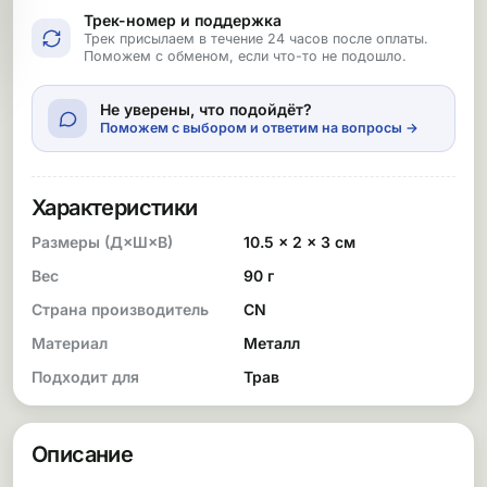
Трек-номер и поддержка
Трек присылаем в течение 24 часов после оплаты.
Поможем с обменом, если что-то не подошло.
Не уверены, что подойдёт?
Поможем с выбором и ответим на вопросы →
Характеристики
Размеры (Д×Ш×В)
10.5 × 2 × 3 см
Вес
90 г
Страна производитель
CN
Материал
Металл
Подходит для
Трав
Описание