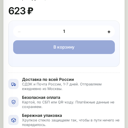
623 ₽
Покупка товара
−
+
В корзину
Доставка по всей России
СДЭК и Почта России, 1–7 дней. Отправляем
ежедневно из Москвы.
Безопасная оплата
Картой, по СБП или QR-коду. Платёжные данные не
сохраняем.
Бережная упаковка
Хрупкое стекло защищаем так, чтобы в пути ничего не
повредилось.