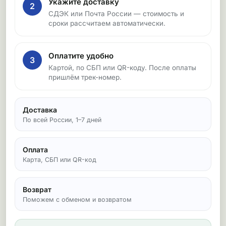
Укажите доставку
2
СДЭК или Почта России — стоимость и
сроки рассчитаем автоматически.
Оплатите удобно
3
Картой, по СБП или QR-коду. После оплаты
пришлём трек-номер.
Доставка
По всей России, 1–7 дней
Оплата
Карта, СБП или QR-код
Возврат
Поможем с обменом и возвратом