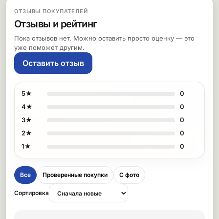
ОТЗЫВЫ ПОКУПАТЕЛЕЙ
Отзывы и рейтинг
Пока отзывов нет. Можно оставить просто оценку — это
уже поможет другим.
Оставить отзыв
5★
0
4★
0
3★
0
2★
0
1★
0
Все
Проверенные покупки
С фото
Сортировка