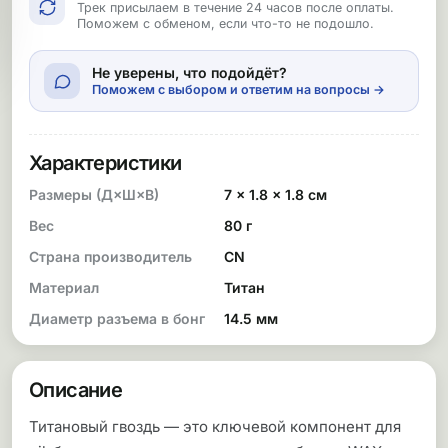
Трек присылаем в течение 24 часов после оплаты.
Поможем с обменом, если что-то не подошло.
Не уверены, что подойдёт?
Поможем с выбором и ответим на вопросы →
Характеристики
Размеры (Д×Ш×В)
7 × 1.8 × 1.8 см
Вес
80 г
Страна производитель
CN
Материал
Титан
Диаметр разъема в бонг
14.5 мм
Описание
Титановый гвоздь — это ключевой компонент для