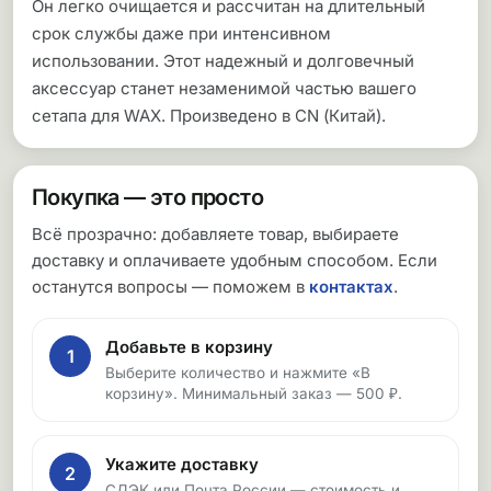
Он легко очищается и рассчитан на длительный
срок службы даже при интенсивном
использовании. Этот надежный и долговечный
аксессуар станет незаменимой частью вашего
сетапа для WAX. Произведено в CN (Китай).
Покупка — это просто
Всё прозрачно: добавляете товар, выбираете
доставку и оплачиваете удобным способом. Если
останутся вопросы — поможем в
контактах
.
Добавьте в корзину
1
Выберите количество и нажмите «В
корзину». Минимальный заказ — 500 ₽.
Укажите доставку
2
СДЭК или Почта России — стоимость и