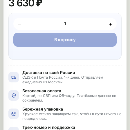
3 630 ₽
Покупка товара
−
+
В корзину
Доставка по всей России
СДЭК и Почта России, 1–7 дней. Отправляем
ежедневно из Москвы.
Безопасная оплата
Картой, по СБП или QR-коду. Платёжные данные не
сохраняем.
Бережная упаковка
Хрупкое стекло защищаем так, чтобы в пути ничего не
повредилось.
Трек-номер и поддержка