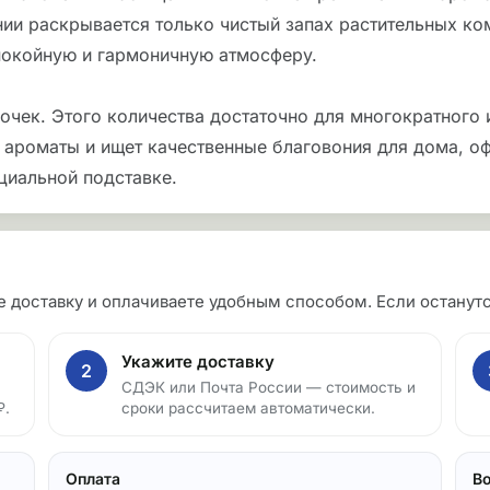
нии раскрывается только чистый запах растительных ко
спокойную и гармоничную атмосферу.
очек. Этого количества достаточно для многократного
е ароматы и ищет качественные благовония для дома, оф
циальной подставке.
те доставку и оплачиваете удобным способом. Если остан
Укажите доставку
2
СДЭК или Почта России — стоимость и
₽.
сроки рассчитаем автоматически.
Оплата
В