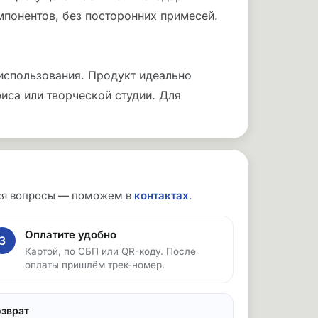
мпонентов, без посторонних примесей.
 использования. Продукт идеально
иса или творческой студии. Для
утся вопросы — поможем в
контактах
.
Оплатите удобно
3
Картой, по СБП или QR-коду. После
оплаты пришлём трек-номер.
озврат