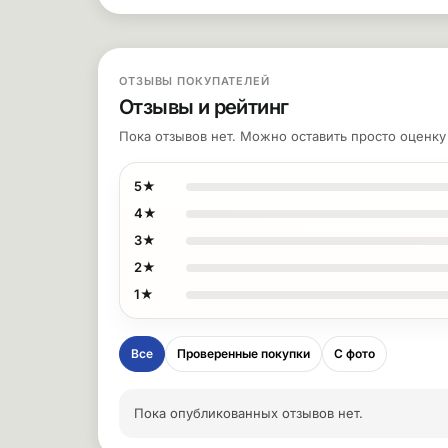
ОТЗЫВЫ ПОКУПАТЕЛЕЙ
Отзывы и рейтинг
Пока отзывов нет. Можно оставить просто оценк
5★
4★
3★
2★
1★
Все
Проверенные покупки
С фото
Пока опубликованных отзывов нет.