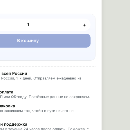
+
В корзину
 всей России
 России, 1–7 дней. Отправляем ежедневно из
оплата
БП или QR-коду. Платёжные данные не сохраняем.
паковка
о защищаем так, чтобы в пути ничего не
 и поддержка
ем в течение 24 часов после оплаты. Поможем с