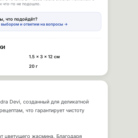
и что-то не подошло.
ы, что подойдёт?
 выбором и ответим на вопросы →
ки
1.5 × 3 × 12 см
20 г
dra Devi, созданный для деликатной
ецептам, что гарантирует чистоту
ат цветущего жасмина. Благодаря