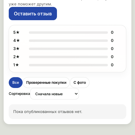
уже поможет другим.
Оставить отзыв
5★
0
4★
0
3★
0
2★
0
1★
0
Все
Проверенные покупки
С фото
Сортировка
Пока опубликованных отзывов нет.