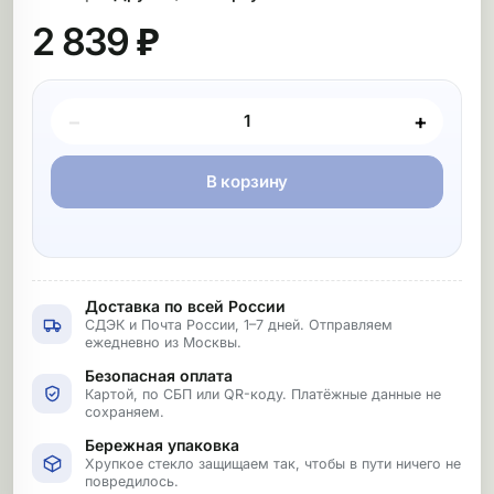
2 839 ₽
Покупка товара
−
+
В корзину
Доставка по всей России
СДЭК и Почта России, 1–7 дней. Отправляем
ежедневно из Москвы.
Безопасная оплата
Картой, по СБП или QR-коду. Платёжные данные не
сохраняем.
Бережная упаковка
Хрупкое стекло защищаем так, чтобы в пути ничего не
повредилось.