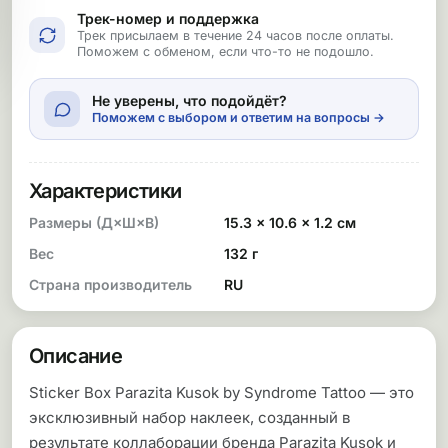
Трек-номер и поддержка
Трек присылаем в течение 24 часов после оплаты.
Поможем с обменом, если что-то не подошло.
Не уверены, что подойдёт?
Поможем с выбором и ответим на вопросы →
Характеристики
Размеры (Д×Ш×В)
15.3 × 10.6 × 1.2 см
Вес
132 г
Страна производитель
RU
Описание
Sticker Box Parazita Kusok by Syndrome Tattoo — это
эксклюзивный набор наклеек, созданный в
результате коллаборации бренда Parazita Kusok и