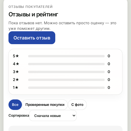
ОТЗЫВЫ ПОКУПАТЕЛЕЙ
Отзывы и рейтинг
Пока отзывов нет. Можно оставить просто оценку — это
уже поможет другим.
Оставить отзыв
5★
0
4★
0
3★
0
2★
0
1★
0
Все
Проверенные покупки
С фото
Сортировка