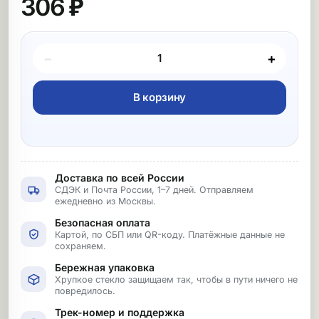
306 ₽
Покупка товара
−
+
В корзину
Доставка по всей России
СДЭК и Почта России, 1–7 дней. Отправляем
ежедневно из Москвы.
Безопасная оплата
Картой, по СБП или QR-коду. Платёжные данные не
сохраняем.
Бережная упаковка
Хрупкое стекло защищаем так, чтобы в пути ничего не
повредилось.
Трек-номер и поддержка