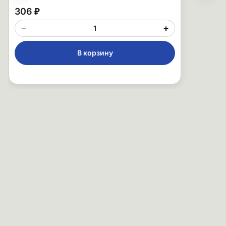
306 ₽
−
+
В корзину