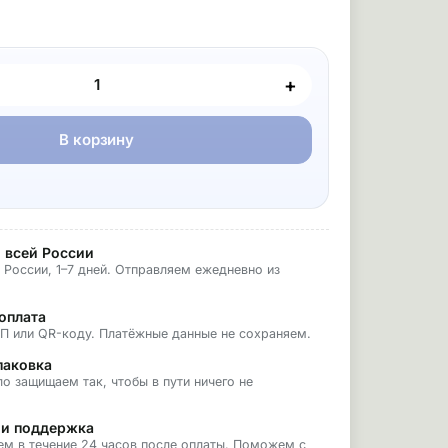
+
В корзину
 всей России
 России, 1–7 дней. Отправляем ежедневно из
оплата
БП или QR-коду. Платёжные данные не сохраняем.
паковка
о защищаем так, чтобы в пути ничего не
 и поддержка
ем в течение 24 часов после оплаты. Поможем с