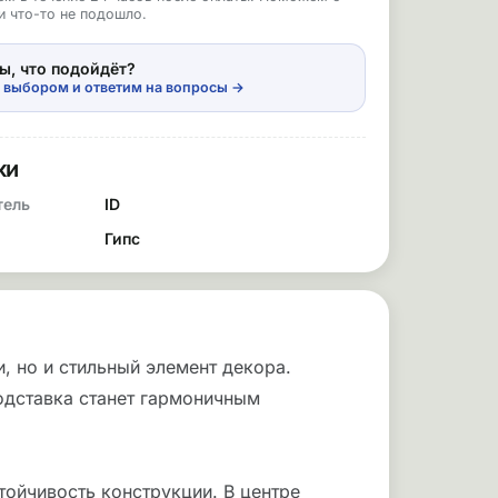
и что-то не подошло.
ы, что подойдёт?
 выбором и ответим на вопросы →
ки
тель
ID
Гипс
, но и стильный элемент декора.
одставка станет гармоничным
тойчивость конструкции. В центре