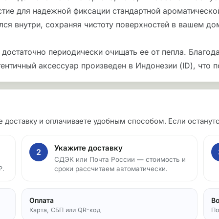
стие для надежной фиксации стандартной ароматическо
лся внутри, сохраняя чистоту поверхностей в вашем до
 достаточно периодически очищать ее от пепла. Благод
тентичный аксессуар произведен в Индонезии (ID), что 
те доставку и оплачиваете удобным способом. Если остан
Укажите доставку
2
СДЭК или Почта России — стоимость и
₽.
сроки рассчитаем автоматически.
Оплата
В
Карта, СБП или QR-код
По