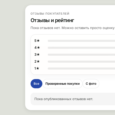
ОТЗЫВЫ ПОКУПАТЕЛЕЙ
Отзывы и рейтинг
Пока отзывов нет. Можно оставить просто оценк
5★
4★
3★
2★
1★
Все
Проверенные покупки
С фото
Пока опубликованных отзывов нет.