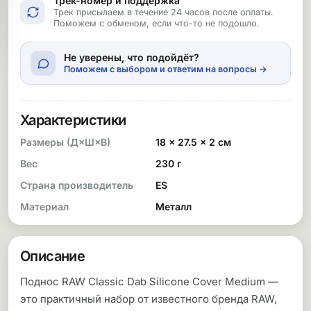
Трек-номер и поддержка
Трек присылаем в течение 24 часов после оплаты.
Поможем с обменом, если что-то не подошло.
Не уверены, что подойдёт?
Поможем с выбором и ответим на вопросы →
Характеристики
Размеры (Д×Ш×В)
18 × 27.5 × 2 см
Вес
230 г
Страна производитель
ES
Материал
Металл
Описание
Поднос RAW Classic Dab Silicone Cover Medium —
это практичный набор от известного бренда RAW,