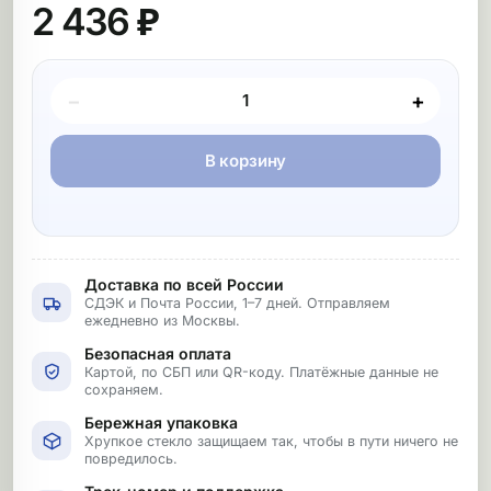
2 436 ₽
Покупка товара
−
+
В корзину
Доставка по всей России
СДЭК и Почта России, 1–7 дней. Отправляем
ежедневно из Москвы.
Безопасная оплата
Картой, по СБП или QR-коду. Платёжные данные не
сохраняем.
Бережная упаковка
Хрупкое стекло защищаем так, чтобы в пути ничего не
повредилось.