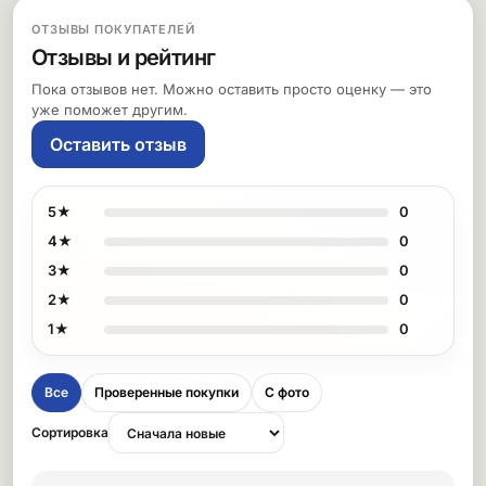
ОТЗЫВЫ ПОКУПАТЕЛЕЙ
Отзывы и рейтинг
Пока отзывов нет. Можно оставить просто оценку — это
уже поможет другим.
Оставить отзыв
5★
0
4★
0
3★
0
2★
0
1★
0
Все
Проверенные покупки
С фото
Сортировка