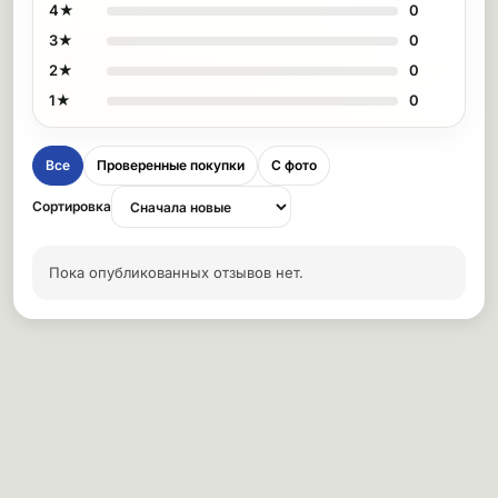
4★
0
3★
0
2★
0
1★
0
Все
Проверенные покупки
С фото
Сортировка
Пока опубликованных отзывов нет.