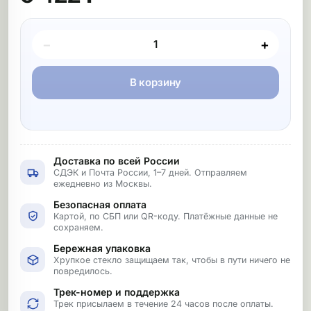
Покупка товара
−
+
В корзину
Доставка по всей России
СДЭК и Почта России, 1–7 дней. Отправляем
ежедневно из Москвы.
Безопасная оплата
Картой, по СБП или QR-коду. Платёжные данные не
сохраняем.
Бережная упаковка
Хрупкое стекло защищаем так, чтобы в пути ничего не
повредилось.
Трек-номер и поддержка
Трек присылаем в течение 24 часов после оплаты.