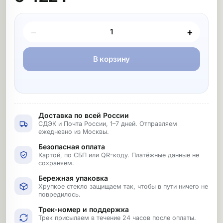
Покупка товара
−
+
В корзину
Доставка по всей России
СДЭК и Почта России, 1–7 дней. Отправляем
ежедневно из Москвы.
Безопасная оплата
Картой, по СБП или QR-коду. Платёжные данные не
сохраняем.
Бережная упаковка
Хрупкое стекло защищаем так, чтобы в пути ничего не
повредилось.
Трек-номер и поддержка
Трек присылаем в течение 24 часов после оплаты.