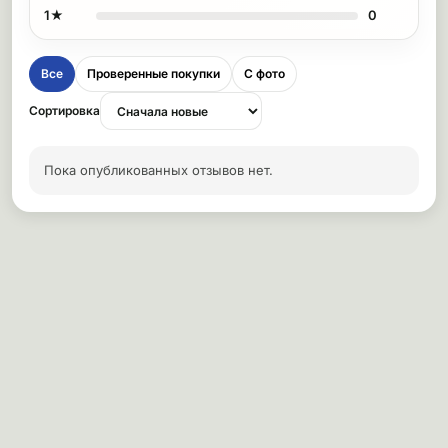
1★
0
Все
Проверенные покупки
С фото
Сортировка
Пока опубликованных отзывов нет.