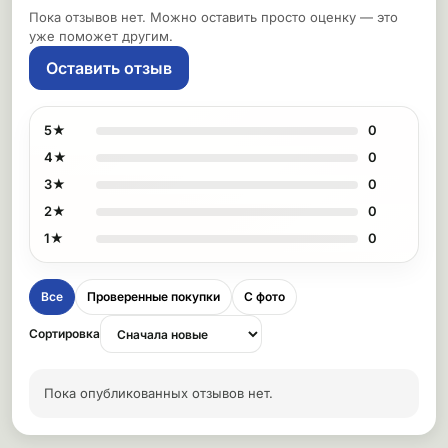
Пока отзывов нет. Можно оставить просто оценку — это
уже поможет другим.
Оставить отзыв
5★
0
4★
0
3★
0
2★
0
1★
0
Все
Проверенные покупки
С фото
Сортировка
Пока опубликованных отзывов нет.