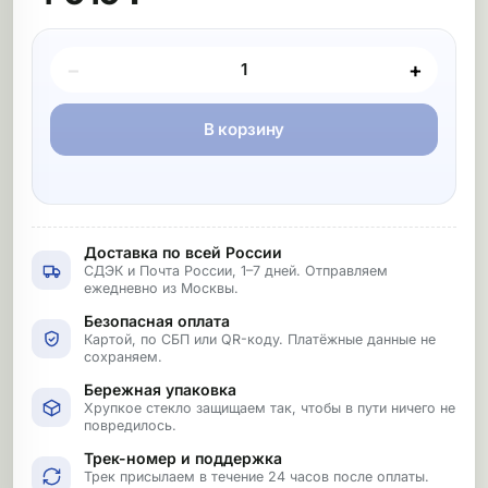
Покупка товара
−
+
В корзину
Доставка по всей России
СДЭК и Почта России, 1–7 дней. Отправляем
ежедневно из Москвы.
Безопасная оплата
Картой, по СБП или QR-коду. Платёжные данные не
сохраняем.
Бережная упаковка
Хрупкое стекло защищаем так, чтобы в пути ничего не
повредилось.
Трек-номер и поддержка
Трек присылаем в течение 24 часов после оплаты.