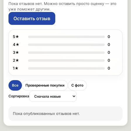
Пока отзывов нет. Можно оставить просто оценку — это
уже поможет другим.
Оставить отзыв
5★
0
4★
0
3★
0
2★
0
1★
0
Все
Проверенные покупки
С фото
Сортировка
Пока опубликованных отзывов нет.