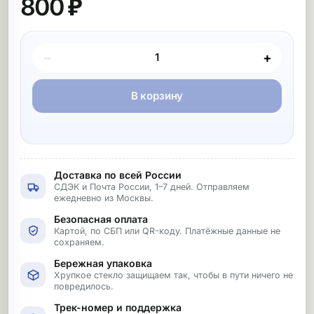
800 ₽
Покупка товара
−
+
В корзину
Доставка по всей России
СДЭК и Почта России, 1–7 дней. Отправляем
ежедневно из Москвы.
Безопасная оплата
Картой, по СБП или QR-коду. Платёжные данные не
сохраняем.
Бережная упаковка
Хрупкое стекло защищаем так, чтобы в пути ничего не
повредилось.
Трек-номер и поддержка