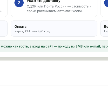
Укажите доставку
2
СДЭК или Почта России — стоимость и
₽.
сроки рассчитаем автоматически.
Оплата
В
Карта, СБП или QR-код
По
можно как гость, а вход на сайт — по коду из SMS или e-mail, п