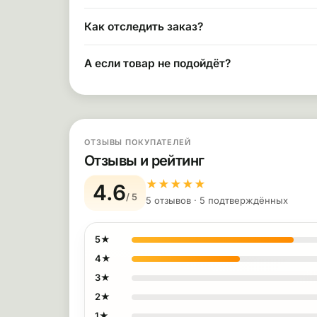
Как отследить заказ?
А если товар не подойдёт?
ОТЗЫВЫ ПОКУПАТЕЛЕЙ
Отзывы и рейтинг
★
★
★
★
★
4.6
/ 5
5 отзывов · 5 подтверждённых
5★
4★
3★
2★
1★