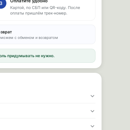
Оплатите удобно
3
Картой, по СБП или QR-коду. После
оплаты пришлём трек-номер.
озврат
можем с обменом и возвратом
ароль придумывать не нужно.