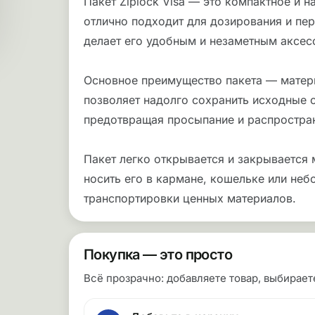
Пакет Ziplock Visa — это компактное и
отлично подходит для дозирования и пе
делает его удобным и незаметным аксес
Основное преимущество пакета — матери
позволяет надолго сохранить исходные 
предотвращая просыпание и распростран
Пакет легко открывается и закрывается 
носить его в кармане, кошельке или неб
транспортировки ценных материалов.
Покупка — это просто
Всё прозрачно: добавляете товар, выбирае