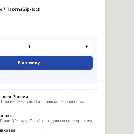
 / Пакеты Zip-lock
+
В корзину
 всей России
 России, 1–7 дней. Отправляем ежедневно из
оплата
БП или QR-коду. Платёжные данные не сохраняем.
паковка