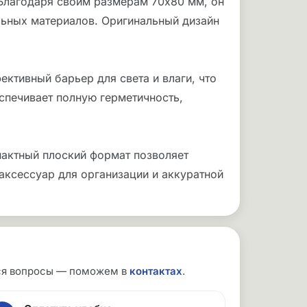
 Благодаря своим размерам 70x80 мм, он
льных материалов. Оригинальный дизайн
ктивный барьер для света и влаги, что
спечивает полную герметичность,
пактный плоский формат позволяет
аксессуар для организации и аккуратной
утся вопросы — поможем в
контактах
.