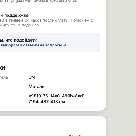
о защищаем так, чтобы в пути ничего не
 и поддержка
ем в течение 24 часов после оплаты. Поможем с
и что-то не подошло.
ы, что подойдёт?
 выбором и ответим на вопросы →
ки
тель
CN
Металл
e9810175-14e0-499b-8ed1-
7194a487c418 см