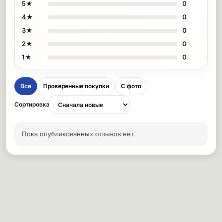
5★
0
4★
0
3★
0
2★
0
1★
0
Все
Проверенные покупки
С фото
Сортировка
Пока опубликованных отзывов нет.