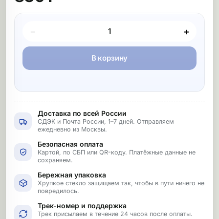
Покупка товара
−
+
В корзину
Доставка по всей России
СДЭК и Почта России, 1–7 дней. Отправляем
ежедневно из Москвы.
Безопасная оплата
Картой, по СБП или QR-коду. Платёжные данные не
сохраняем.
Бережная упаковка
Хрупкое стекло защищаем так, чтобы в пути ничего не
повредилось.
Трек-номер и поддержка
Трек присылаем в течение 24 часов после оплаты.