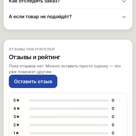
Как отследить заказ?
А если товар не подойдёт?
ОТЗЫВЫ ПОКУПАТЕЛЕЙ
Отзывы и рейтинг
Пока отзывов нет. Можно оставить просто оценку — это
уже поможет другим.
Оставить отзыв
5★
0
4★
0
3★
0
2★
0
1★
0