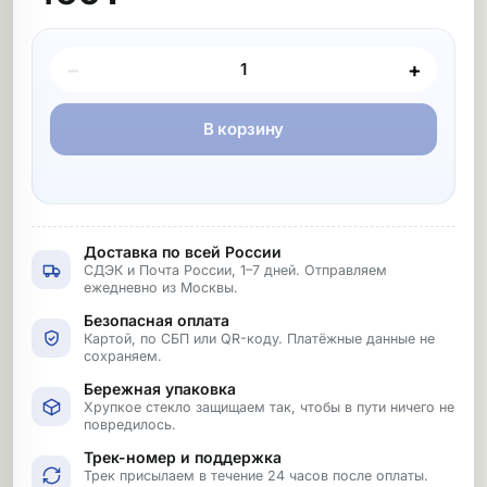
Покупка товара
−
+
В корзину
Доставка по всей России
СДЭК и Почта России, 1–7 дней. Отправляем
ежедневно из Москвы.
Безопасная оплата
Картой, по СБП или QR-коду. Платёжные данные не
сохраняем.
Бережная упаковка
Хрупкое стекло защищаем так, чтобы в пути ничего не
повредилось.
Трек-номер и поддержка
Трек присылаем в течение 24 часов после оплаты.