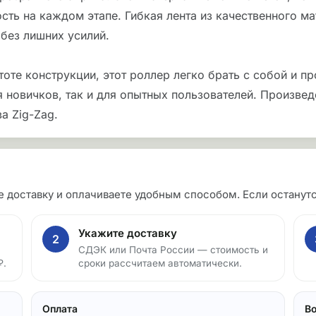
сть на каждом этапе. Гибкая лента из качественного ма
без лишних усилий.
те конструкции, этот роллер легко брать с собой и пр
 новичков, так и для опытных пользователей. Произведе
а Zig-Zag.
те доставку и оплачиваете удобным способом. Если остан
Укажите доставку
2
СДЭК или Почта России — стоимость и
₽.
сроки рассчитаем автоматически.
Оплата
В