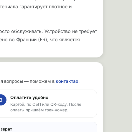
териала гарантирует плотное и
осто обслуживать. Устройство не требует
но во Франции (FR), что является
утся вопросы — поможем в
контактах
.
Оплатите удобно
3
Картой, по СБП или QR-коду. После
оплаты пришлём трек-номер.
озврат