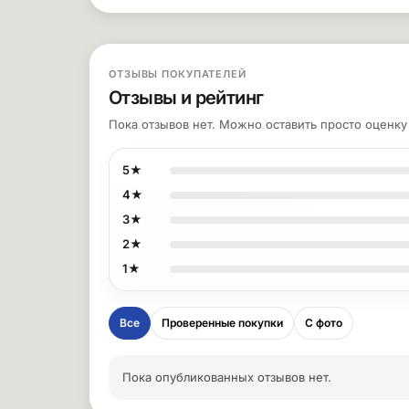
ОТЗЫВЫ ПОКУПАТЕЛЕЙ
Отзывы и рейтинг
Пока отзывов нет. Можно оставить просто оценк
5★
4★
3★
2★
1★
Все
Проверенные покупки
С фото
Пока опубликованных отзывов нет.