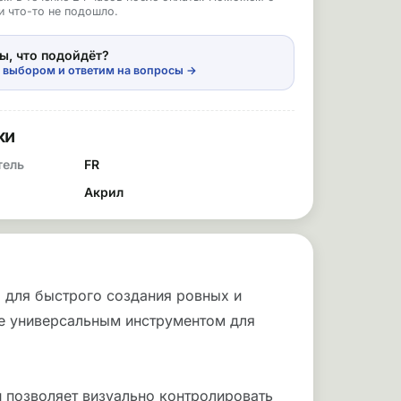
и что-то не подошло.
ы, что подойдёт?
 выбором и ответим на вопросы →
ки
тель
FR
Акрил
 для быстрого создания ровных и
ее универсальным инструментом для
и позволяет визуально контролировать