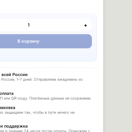
+
В корзину
 всей России
 России, 1–7 дней. Отправляем ежедневно из
оплата
БП или QR-коду. Платёжные данные не сохраняем.
паковка
о защищаем так, чтобы в пути ничего не
 и поддержка
ем в течение 24 часов после оплаты. Поможем с