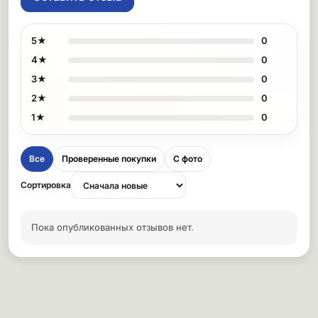
5★
0
4★
0
3★
0
2★
0
1★
0
Все
Проверенные покупки
С фото
Сортировка
Пока опубликованных отзывов нет.