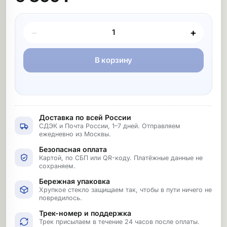
Покупка товара
−
+
В корзину
Доставка по всей России
СДЭК и Почта России, 1–7 дней. Отправляем
ежедневно из Москвы.
Безопасная оплата
Картой, по СБП или QR-коду. Платёжные данные не
сохраняем.
Бережная упаковка
Хрупкое стекло защищаем так, чтобы в пути ничего не
повредилось.
Трек-номер и поддержка
Трек присылаем в течение 24 часов после оплаты.