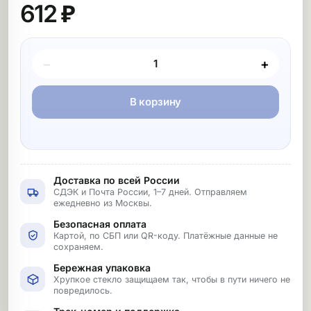
612 ₽
Покупка товара
−
+
В корзину
Доставка по всей России
СДЭК и Почта России, 1–7 дней. Отправляем
ежедневно из Москвы.
Безопасная оплата
Картой, по СБП или QR-коду. Платёжные данные не
сохраняем.
Бережная упаковка
Хрупкое стекло защищаем так, чтобы в пути ничего не
повредилось.