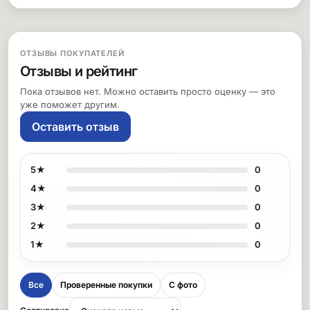
ОТЗЫВЫ ПОКУПАТЕЛЕЙ
Отзывы и рейтинг
Пока отзывов нет. Можно оставить просто оценку — это
уже поможет другим.
Оставить отзыв
5★
0
4★
0
3★
0
2★
0
1★
0
Все
Проверенные покупки
С фото