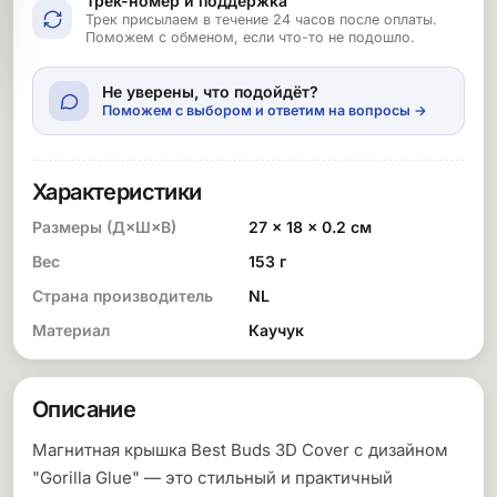
Трек-номер и поддержка
Трек присылаем в течение 24 часов после оплаты.
Поможем с обменом, если что-то не подошло.
Не уверены, что подойдёт?
Поможем с выбором и ответим на вопросы →
Характеристики
Размеры (Д×Ш×В)
27 × 18 × 0.2 см
Вес
153 г
Страна производитель
NL
Материал
Каучук
Описание
Магнитная крышка Best Buds 3D Cover с дизайном
"Gorilla Glue" — это стильный и практичный