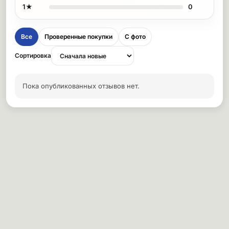
1★
0
Все
Проверенные покупки
С фото
Сортировка
Пока опубликованных отзывов нет.