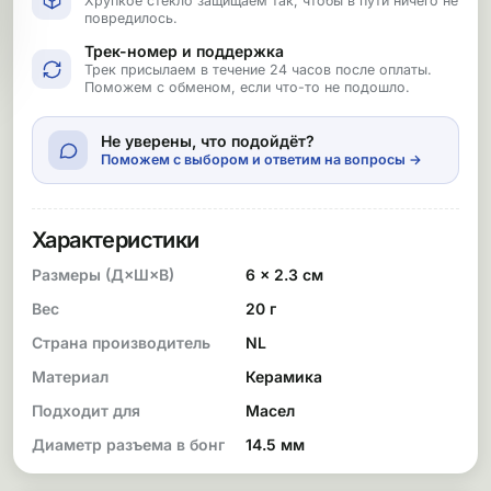
Хрупкое стекло защищаем так, чтобы в пути ничего не
повредилось.
Трек-номер и поддержка
Трек присылаем в течение 24 часов после оплаты.
Поможем с обменом, если что-то не подошло.
Не уверены, что подойдёт?
Поможем с выбором и ответим на вопросы →
Характеристики
Размеры (Д×Ш×В)
6 × 2.3 см
Вес
20 г
Страна производитель
NL
Материал
Керамика
Подходит для
Масел
Диаметр разъема в бонг
14.5 мм