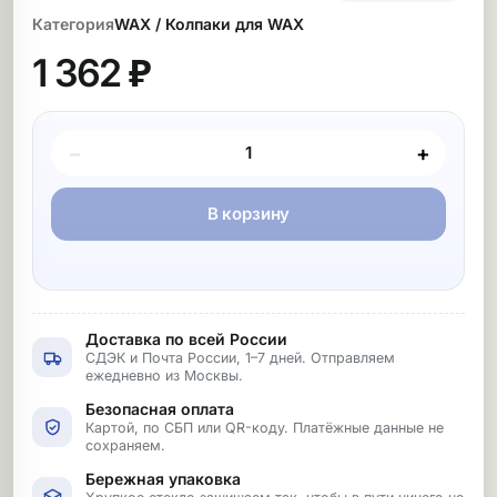
Категория
WAX / Колпаки для WAX
1 362 ₽
Покупка товара
−
+
В корзину
Доставка по всей России
СДЭК и Почта России, 1–7 дней. Отправляем
ежедневно из Москвы.
Безопасная оплата
Картой, по СБП или QR-коду. Платёжные данные не
сохраняем.
Бережная упаковка