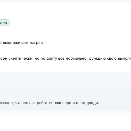
упка
ло выдерживает нагрев
роен скептически, но по факту все нормально. функцию свою выполн
лавное, что колпак работает как надо и не подводит.