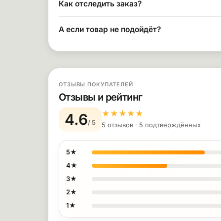
Как отследить заказ?
А если товар не подойдёт?
ОТЗЫВЫ ПОКУПАТЕЛЕЙ
Отзывы и рейтинг
★
★
★
★
★
4.6
/ 5
5 отзывов · 5 подтверждённых
5★
4★
3★
2★
1★