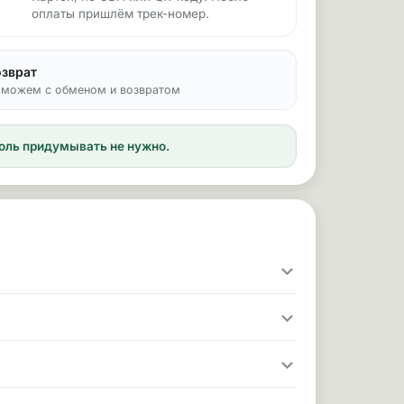
оплаты пришлём трек-номер.
озврат
можем с обменом и возвратом
ароль придумывать не нужно.