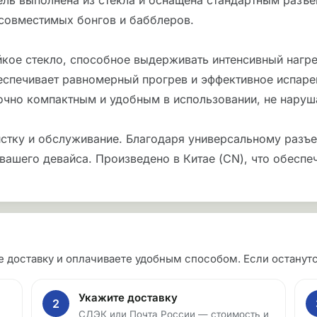
ель выполнена из стекла и оснащена стандартным разъе
 совместимых бонгов и бабблеров.
кое стекло, способное выдерживать интенсивный нагре
еспечивает равномерный прогрев и эффективное испаре
аточно компактным и удобным в использовании, не наруш
стку и обслуживание. Благодаря универсальному разъем
вашего девайса. Произведено в Китае (CN), что обеспе
те доставку и оплачиваете удобным способом. Если остан
Укажите доставку
2
СДЭК или Почта России — стоимость и