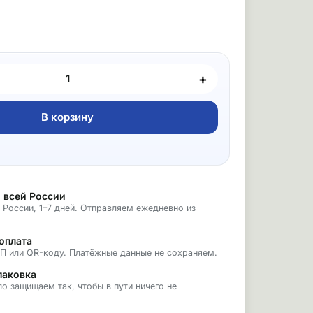
+
В корзину
 всей России
 России, 1–7 дней. Отправляем ежедневно из
оплата
БП или QR-коду. Платёжные данные не сохраняем.
паковка
о защищаем так, чтобы в пути ничего не