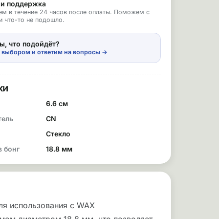
 и поддержка
ем в течение 24 часов после оплаты. Поможем с
и что-то не подошло.
ы, что подойдёт?
 выбором и ответим на вопросы →
ки
6.6 см
тель
CN
Стекло
в бонг
18.8 мм
для использования с WAX