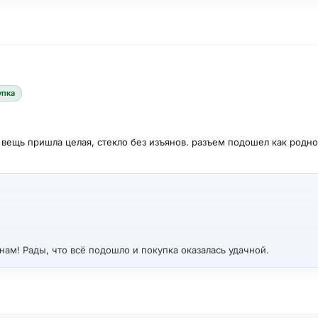
упка
о вещь пришла целая, стекло без изъянов. разъем подошел как родн
 нам! Рады, что всё подошло и покупка оказалась удачной.