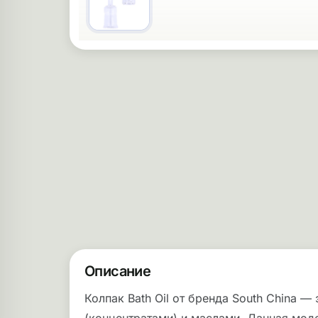
Описание
Колпак Bath Oil от бренда South China 