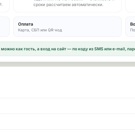
₽.
сроки рассчитаем автоматически.
Оплата
В
Карта, СБП или QR-код
По
можно как гость, а вход на сайт — по коду из SMS или e-mail, п