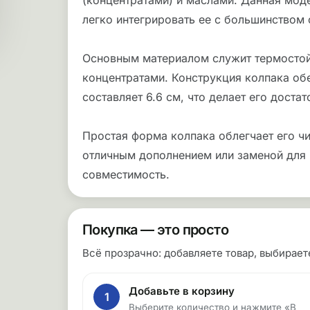
(концентратами) и маслами. Данная мод
легко интегрировать ее с большинством
Основным материалом служит термостой
концентратами. Конструкция колпака об
составляет 6.6 см, что делает его дост
Простая форма колпака облегчает его чи
отличным дополнением или заменой для 
совместимость.
Покупка — это просто
Всё прозрачно: добавляете товар, выбирае
Добавьте в корзину
1
Выберите количество и нажмите «В