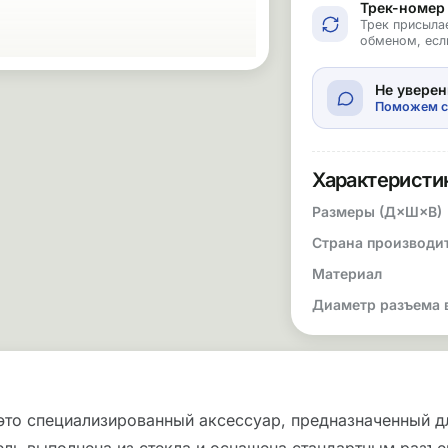
Трек-номер
Трек присыла
обменом, есл
Не уверен
Поможем с
Характеристи
Размеры (Д×Ш×В)
Страна производи
Материал
Диаметр разъема 
— это специализированный аксессуар, предназначенный 