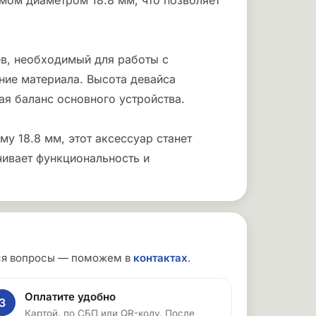
мом диаметром 18.8 мм, что позволяет
в, необходимый для работы с
ние материала. Высота девайса
ая баланс основного устройства.
у 18.8 мм, этот аксессуар станет
чивает функциональность и
утся вопросы — поможем в
контактах
.
Оплатите удобно
3
Картой, по СБП или QR-коду. После