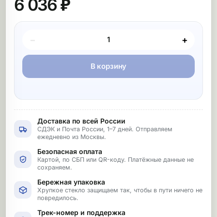
6 036 ₽
Покупка товара
−
+
В корзину
Доставка по всей России
СДЭК и Почта России, 1–7 дней. Отправляем
ежедневно из Москвы.
Безопасная оплата
Картой, по СБП или QR-коду. Платёжные данные не
сохраняем.
Бережная упаковка
Хрупкое стекло защищаем так, чтобы в пути ничего не
повредилось.
Трек-номер и поддержка