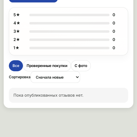
5★
0
4★
0
3★
0
2★
0
1★
0
Все
Проверенные покупки
С фото
Сортировка
Пока опубликованных отзывов нет.