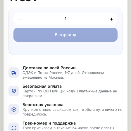
Покупка товара
−
+
В корзину
Доставка по всей России
СДЭК и Почта России, 1–7 дней. Отправляем
ежедневно из Москвы.
Безопасная оплата
Картой, по СБП или QR-коду. Платёжные данные не
сохраняем.
Бережная упаковка
Хрупкое стекло защищаем так, чтобы в пути ничего не
повредилось.
Трек-номер и поддержка
Трек присылаем в течение 24 часов после оплаты.