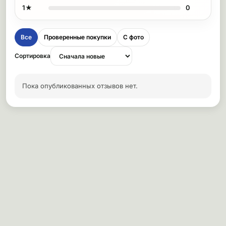
1★
0
Все
Проверенные покупки
С фото
Сортировка
Пока опубликованных отзывов нет.