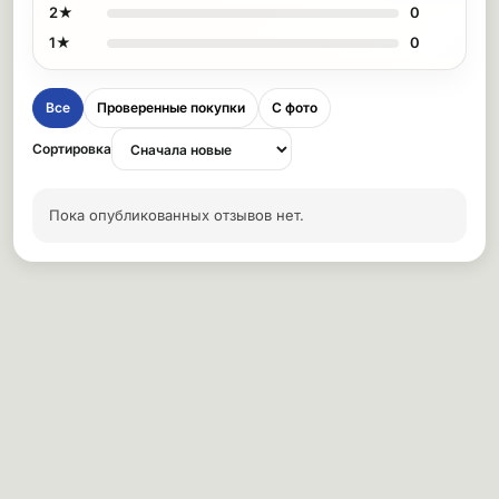
2★
0
1★
0
Все
Проверенные покупки
С фото
Сортировка
Пока опубликованных отзывов нет.