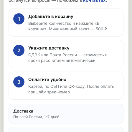
останутся вопросы — поможем в
контактах
.
Добавьте в корзину
1
Выберите количество и нажмите «В
корзину». Минимальный заказ — 500 ₽.
Укажите доставку
2
СДЭК или Почта России — стоимость и
сроки рассчитаем автоматически.
Оплатите удобно
3
Картой, по СБП или QR-коду. После оплаты
пришлём трек-номер.
Доставка
По всей России, 1–7 дней