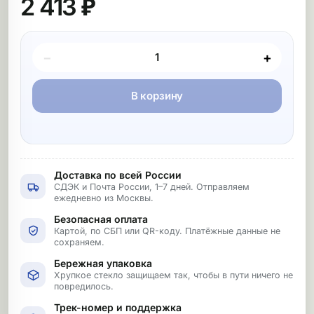
2 413 ₽
Покупка товара
−
+
В корзину
Доставка по всей России
СДЭК и Почта России, 1–7 дней. Отправляем
ежедневно из Москвы.
Безопасная оплата
Картой, по СБП или QR-коду. Платёжные данные не
сохраняем.
Бережная упаковка
Хрупкое стекло защищаем так, чтобы в пути ничего не
повредилось.
Трек-номер и поддержка