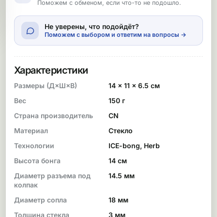
Поможем с обменом, если что-то не подошло.
Не уверены, что подойдёт?
Поможем с выбором и ответим на вопросы →
Характеристики
Размеры (Д×Ш×В)
14 × 11 × 6.5 см
Вес
150 г
Страна производитель
CN
Материал
Стекло
Технологии
ICE-bong, Herb
Высота бонга
14 см
Диаметр разъема под
14.5 мм
колпак
Диаметр сопла
18 мм
Толщина стекла
3 мм