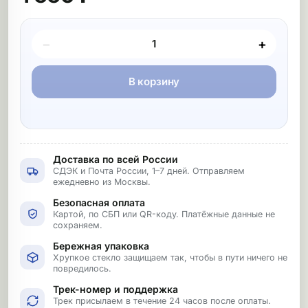
Покупка товара
−
+
В корзину
Доставка по всей России
СДЭК и Почта России, 1–7 дней. Отправляем
ежедневно из Москвы.
Безопасная оплата
Картой, по СБП или QR-коду. Платёжные данные не
сохраняем.
Бережная упаковка
Хрупкое стекло защищаем так, чтобы в пути ничего не
повредилось.
Трек-номер и поддержка
Трек присылаем в течение 24 часов после оплаты.