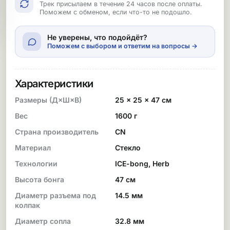
Трек присылаем в течение 24 часов после оплаты.
Поможем с обменом, если что-то не подошло.
Не уверены, что подойдёт?
Поможем с выбором и ответим на вопросы →
Характеристики
Размеры (Д×Ш×В)
25 × 25 × 47 см
Вес
1600 г
Страна производитель
CN
Материал
Стекло
Технологии
ICE-bong, Herb
Высота бонга
47 см
Диаметр разъема под
14.5 мм
колпак
Диаметр сопла
32.8 мм