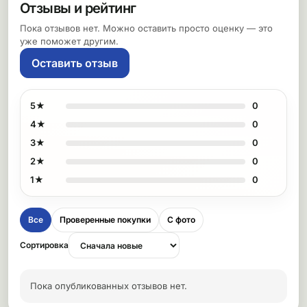
Отзывы и рейтинг
Пока отзывов нет. Можно оставить просто оценку — это
уже поможет другим.
Оставить отзыв
5★
0
4★
0
3★
0
2★
0
1★
0
Все
Проверенные покупки
С фото
Сортировка
Пока опубликованных отзывов нет.