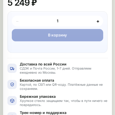
5 249 ₽
Покупка товара
−
+
В корзину
Доставка по всей России
СДЭК и Почта России, 1–7 дней. Отправляем
ежедневно из Москвы.
Безопасная оплата
Картой, по СБП или QR-коду. Платёжные данные не
сохраняем.
Бережная упаковка
Хрупкое стекло защищаем так, чтобы в пути ничего не
повредилось.
Трек-номер и поддержка