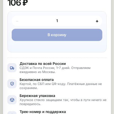
106 ₽
Покупка товара
−
+
В корзину
Доставка по всей России
СДЭК и Почта России, 1–7 дней. Отправляем
ежедневно из Москвы.
Безопасная оплата
Картой, по СБП или QR-коду. Платёжные данные не
сохраняем.
Бережная упаковка
Хрупкое стекло защищаем так, чтобы в пути ничего не
повредилось.
Трек-номер и поддержка