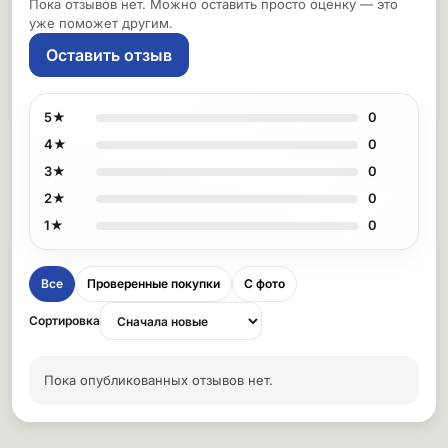
Пока отзывов нет. Можно оставить просто оценку — это
уже поможет другим.
Оставить отзыв
5★
0
4★
0
3★
0
2★
0
1★
0
Все
Проверенные покупки
С фото
Сортировка
Пока опубликованных отзывов нет.