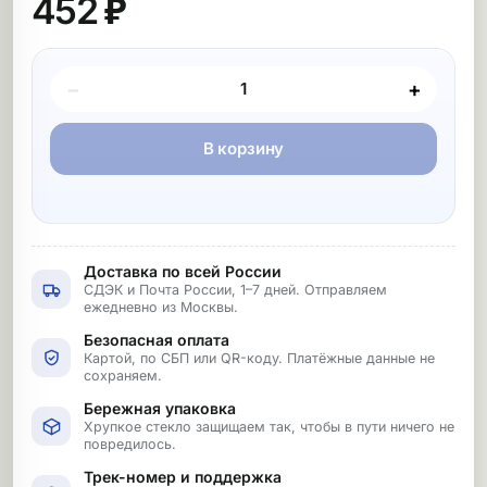
452 ₽
Покупка товара
−
+
В корзину
Доставка по всей России
СДЭК и Почта России, 1–7 дней. Отправляем
ежедневно из Москвы.
Безопасная оплата
Картой, по СБП или QR-коду. Платёжные данные не
сохраняем.
Бережная упаковка
Хрупкое стекло защищаем так, чтобы в пути ничего не
повредилось.
Трек-номер и поддержка