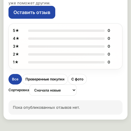
уже поможет другим.
Оставить отзыв
5★
0
4★
0
3★
0
2★
0
1★
0
Все
Проверенные покупки
С фото
Сортировка
Пока опубликованных отзывов нет.