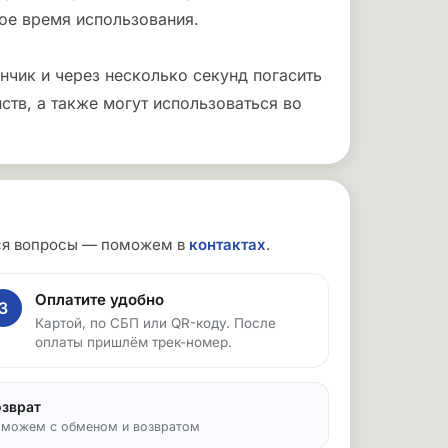
ое время использования.
нчик и через несколько секунд погасить
ств, а также могут использоваться во
утся вопросы — поможем в
контактах
.
Оплатите удобно
3
Картой, по СБП или QR-коду. После
оплаты пришлём трек-номер.
озврат
можем с обменом и возвратом