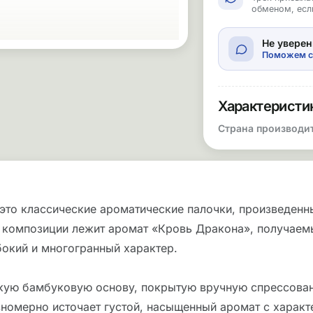
обменом, есл
Не уверен
Поможем с
Характеристи
Страна производи
это классические ароматические палочки, произведенны
 композиции лежит аромат «Кровь Дракона», получаем
убокий и многогранный характер.
нкую бамбуковую основу, покрытую вручную спрессова
вномерно источает густой, насыщенный аромат с харак