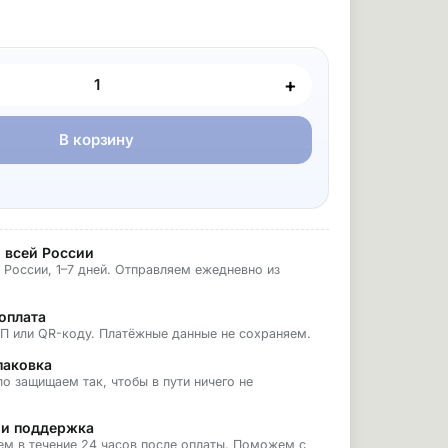
+
В корзину
 всей России
 России, 1–7 дней. Отправляем ежедневно из
оплата
БП или QR-коду. Платёжные данные не сохраняем.
паковка
о защищаем так, чтобы в пути ничего не
 и поддержка
ем в течение 24 часов после оплаты. Поможем с