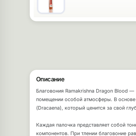
Описание
Благовония Ramakrishna Dragon Blood — 
помещении особой атмосферы. В основе
(Dracaena), который ценится за свой гл
Каждая палочка представляет собой то
компонентов. При тлении благовоние ра