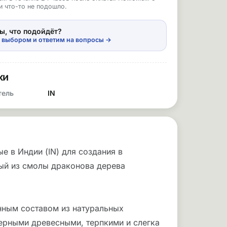
и что-то не подошло.
ы, что подойдёт?
 выбором и ответим на вопросы →
ки
тель
IN
е в Индии (IN) для создания в
ый из смолы драконова дерева
нным составом из натуральных
терными древесными, терпкими и слегка