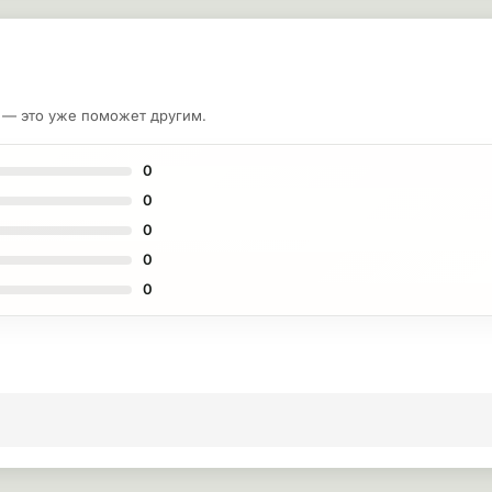
у — это уже поможет другим.
0
0
0
0
0