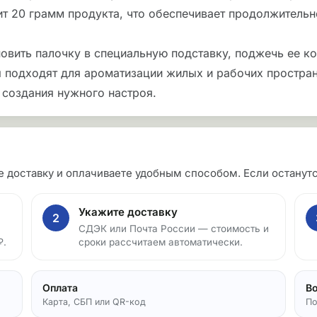
т 20 грамм продукта, что обеспечивает продолжительн
овить палочку в специальную подставку, поджечь ее ко
ия подходят для ароматизации жилых и рабочих простран
 создания нужного настроя.
те доставку и оплачиваете удобным способом. Если остан
Укажите доставку
2
СДЭК или Почта России — стоимость и
₽.
сроки рассчитаем автоматически.
Оплата
В
Карта, СБП или QR-код
По