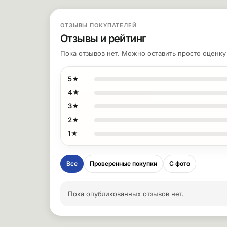
ОТЗЫВЫ ПОКУПАТЕЛЕЙ
Отзывы и рейтинг
Пока отзывов нет. Можно оставить просто оценк
5★
4★
3★
2★
1★
Все
Проверенные покупки
С фото
Пока опубликованных отзывов нет.