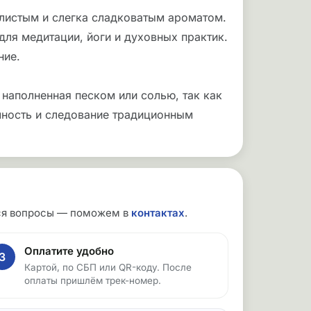
олистым и слегка сладковатым ароматом.
ля медитации, йоги и духовных практик.
ние.
 наполненная песком или солью, так как
ичность и следование традиционным
утся вопросы — поможем в
контактах
.
Оплатите удобно
3
Картой, по СБП или QR-коду. После
оплаты пришлём трек-номер.