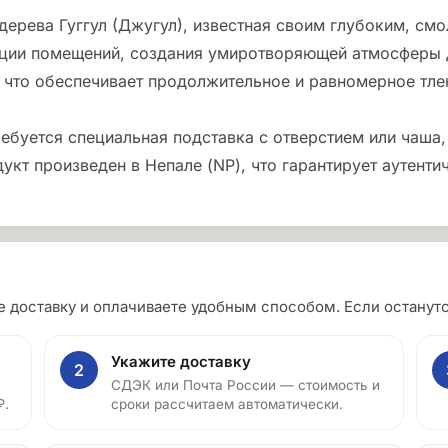
ерева Гуггул (Джугул), известная своим глубоким, см
ции помещений, создания умиротворяющей атмосферы д
, что обеспечивает продолжительное и равномерное тле
ебуется специальная подставка с отверстием или чаша,
дукт произведен в Непале (NP), что гарантирует аутент
те доставку и оплачиваете удобным способом. Если остан
Укажите доставку
2
СДЭК или Почта России — стоимость и
₽.
сроки рассчитаем автоматически.