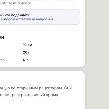
и что-то не подошло.
ы, что подойдёт?
 выбором и ответим на вопросы →
ки
19 см
20 г
тель
NP
учную по старинным рецептурам. Они
воляет раскрыть чистый аромат