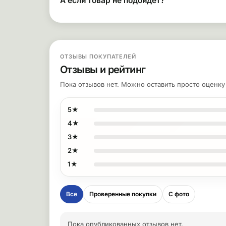
А если товар не подойдёт?
ОТЗЫВЫ ПОКУПАТЕЛЕЙ
Отзывы и рейтинг
Пока отзывов нет. Можно оставить просто оценк
5★
4★
3★
2★
1★
Все
Проверенные покупки
С фото
Пока опубликованных отзывов нет.