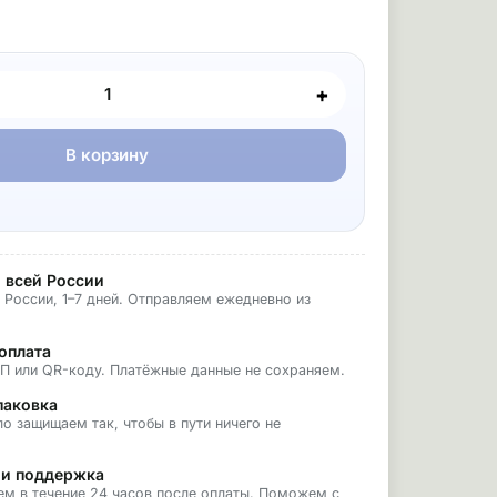
+
В корзину
 всей России
 России, 1–7 дней. Отправляем ежедневно из
оплата
БП или QR-коду. Платёжные данные не сохраняем.
паковка
о защищаем так, чтобы в пути ничего не
 и поддержка
ем в течение 24 часов после оплаты. Поможем с