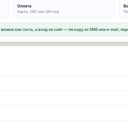
Оплата
В
Карта, СБП или QR-код
По
можно как гость, а вход на сайт — по коду из SMS или e-mail, п